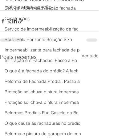
noticias manutenção
Serviço impermeabilização fachada
Construções
Serviço de impermeabilização de fac
Brasil Belo Horizonte Solução Sika
Impermeabilizante para fachada de p
Ver tudo
Posts recentes
Infiltração em Fachadas: Passo a Pa
O que é a fachada do prédio? A fach
Reforma de Fachada Predial: Passo a
Proteção sol chuva pintura impermea
Proteção sol chuva pintura impermea
Reformas Prediais Rua Castelo da Be
O que causa as rachaduras no prédio
Reforma e pintura de garagem de con