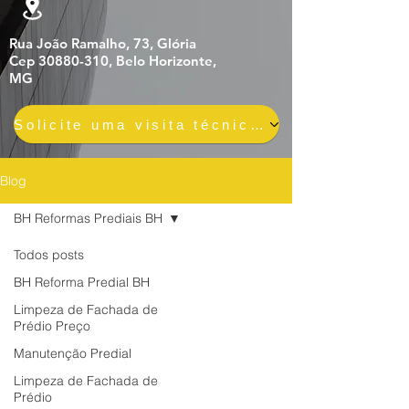
Rua João Ramalho, 73, Glória
Cep 30880-310, Belo Horizonte,
MG
Solicite uma visita técnica gratuita e sem compromisso
Blog
BH Reformas Prediais BH
Todos posts
BH Reforma Predial BH
Limpeza de Fachada de
Prédio Preço
Manutenção Predial
Limpeza de Fachada de
Prédio