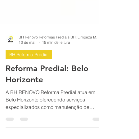
BH Renovo Reformas Prediais BH: Limpeza Manutenção Predial Fachada
13 de mai.
15 min de leitura
BH Reforma Predial
Reforma Predial: Belo
Horizonte
A BH RENOVO Reforma Predial atua em
Belo Horizonte oferecendo serviços
especializados como manutenção de
fachadas, pintura, impermeabilização e