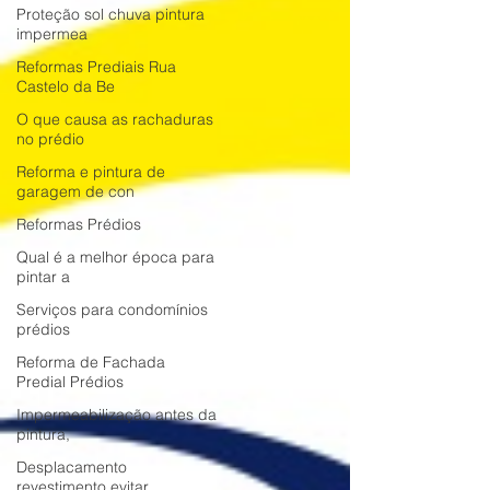
Proteção sol chuva pintura
impermea
Reformas Prediais Rua
Castelo da Be
O que causa as rachaduras
no prédio
Reforma e pintura de
garagem de con
Reformas Prédios
Qual é a melhor época para
pintar a
Serviços para condomínios
prédios
Reforma de Fachada
Predial Prédios
Impermeabilização antes da
pintura,
Desplacamento
revestimento evitar