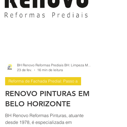
BH Renovo Reformas Prediais BH: Limpeza Manutenção Predial Fachada
23 de fev.
16 min de leitura
Reforma de Fachada Predial: Passo a
RENOVO PINTURAS EM