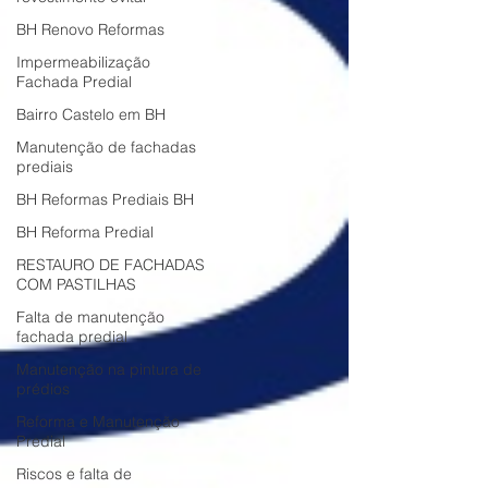
BH Renovo Reformas
Impermeabilização
Fachada Predial
Bairro Castelo em BH
Manutenção de fachadas
prediais
BH Reformas Prediais BH
BH Reforma Predial
RESTAURO DE FACHADAS
COM PASTILHAS
Falta de manutenção
fachada predial
Manutenção na pintura de
prédios
Reforma e Manutenção
Predial
Riscos e falta de