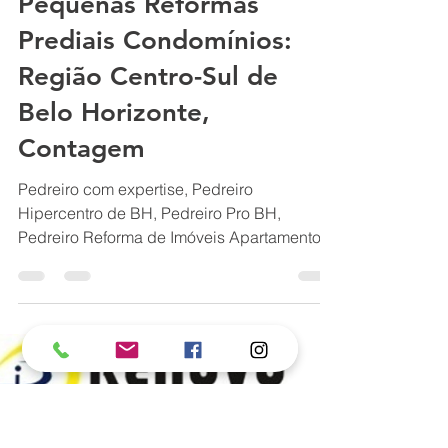
Bairro Castelo em BH
BH PEDREIRO BH:
Pequenas Reformas
Prediais Condomínios:
Região Centro-Sul de
Belo Horizonte,
Contagem
Pedreiro com expertise, Pedreiro
Hipercentro de BH, Pedreiro Pro BH,
Pedreiro Reforma de Imóveis Apartamento
BH, Pedreiro Reforma de Imóveis BH,
Pedreiro Reforma de Imóvel Apartamento
BH, Pedreiro Reforma de Imóvel BH,
Pedreiro Reforma de imóvel BH, Pedreiro