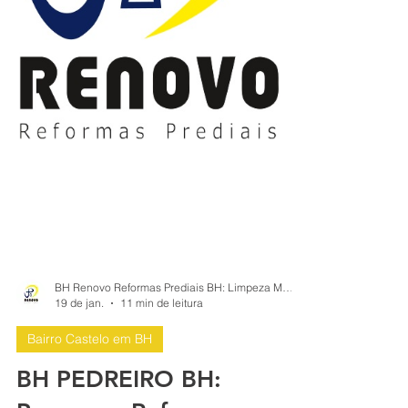
BH Renovo Reformas Prediais BH: Limpeza Manutenção Predial Fachada
19 de jan.
11 min de leitura