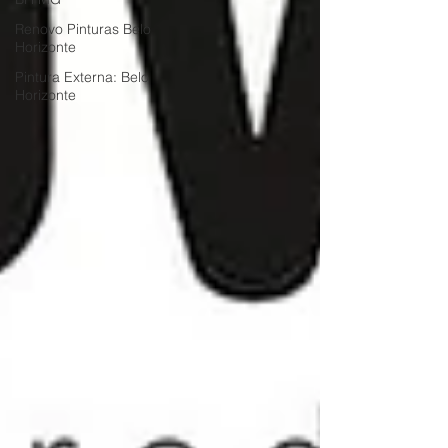
Renovo Pinturas Belo
Horizonte
Pintura Externa: Belo
Horizonte