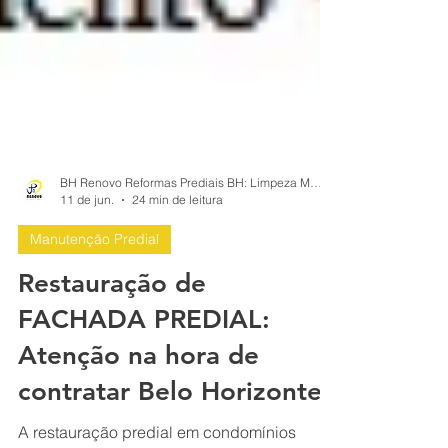
BH Renovo Reformas Prediais BH: Limpeza Manutenção Predial Fachada
11 de jun.
24 min de leitura
Manutenção Predial
Restauração de
FACHADA PREDIAL:
Atenção na hora de