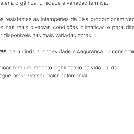
atéria orgânica, umidade e variação térmica.
 Reforma Predial
es resistentes as intempéries da Sika proporcionam ve
 nas mais diversas condições climáticas e para difer
ar disponíveis nas mais variadas cores.
as:
 garantindo a longevidade e segurança do condomí
cas têm um impacto significativo na vida útil do 
gue preservar seu valor patrimonial