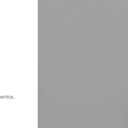
entos, 