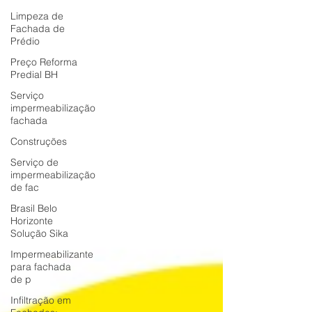
Limpeza de
Fachada de
Prédio
Preço Reforma
Predial BH
Serviço
impermeabilização
fachada
Construções
Serviço de
impermeabilização
de fac
Brasil Belo
Horizonte
Solução Sika
Impermeabilizante
para fachada
de p
Infiltração em