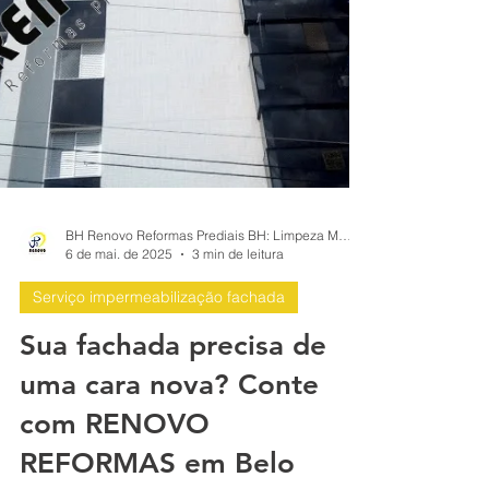
BH Renovo Reformas Prediais BH: Limpeza Manutenção Predial Fachada
6 de mai. de 2025
3 min de leitura
Serviço impermeabilização fachada
Sua fachada precisa de