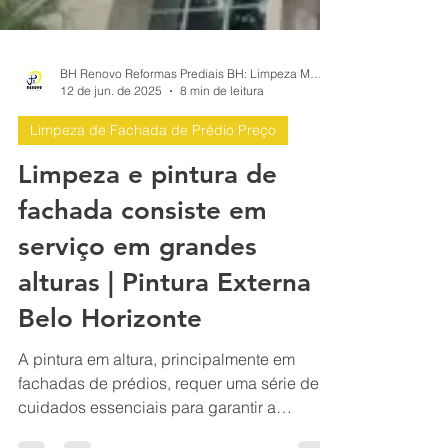
BH Renovo Reformas Prediais BH: Limpeza Manutenção Predial Fachada
12 de jun. de 2025
8 min de leitura
Limpeza de Fachada de Prédio Preço
Limpeza e pintura de
fachada consiste em
serviço em grandes
alturas | Pintura Externa |
Belo Horizonte
A pintura em altura, principalmente em