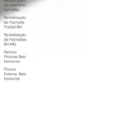
Restauração
de exteriores
fachadas
Revitalização
de Fachada
Predial BH
Revitalização
de Fachadas:
BH MG
Renovo
Pinturas Belo
Horizonte
Pintura
Externa: Belo
Horizonte