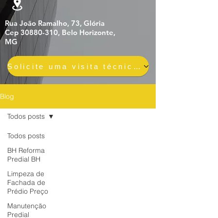
Rua João Ramalho, 73, Glória
Cep 30880-310, Belo Horizonte,
MG
Solicite uma visita técnica gratuita e sem compromisso
Blog
Todos posts
Todos posts
BH Reforma
Predial BH
Limpeza de
Fachada de
Prédio Preço
Manutenção
Predial