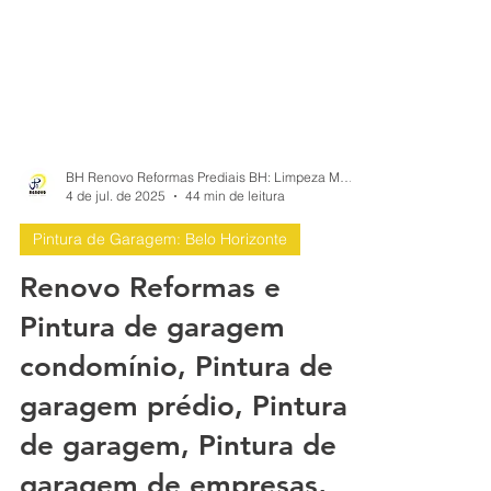
BH Renovo Reformas Prediais BH: Limpeza Manutenção Predial Fachada
4 de jul. de 2025
44 min de leitura
Pintura de Garagem: Belo Horizonte
Renovo Reformas e
Pintura de garagem
condomínio, Pintura de
garagem prédio, Pintura