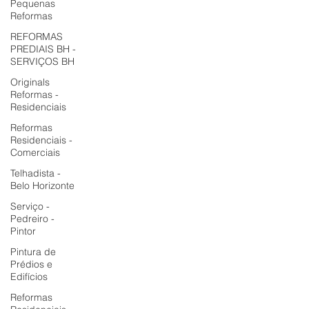
Pequenas
Reformas
REFORMAS
PREDIAIS BH -
SERVIÇOS BH
Originals
Reformas -
Residenciais
Reformas
Residenciais -
Comerciais
Telhadista -
Belo Horizonte
Serviço -
Pedreiro -
Pintor
Pintura de
Prédios e
Edifícios
Reformas