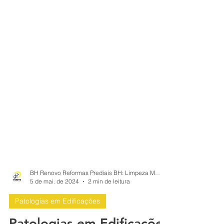
BH Renovo Reformas Prediais BH: Limpeza Manutenção Predial Fachada
5 de mai. de 2024
2 min de leitura