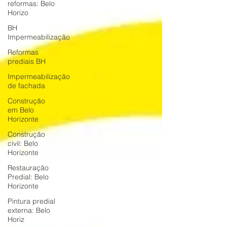
reformas: Belo
Horizo
BH
Impermeabilização
Reformas
prediais BH
Impermeabilização
de fachada
Construção
em Belo
Horizonte
Construção
civil: Belo
Horizonte
Restauração
Predial: Belo
Horizonte
Pintura predial
externa: Belo
Horiz