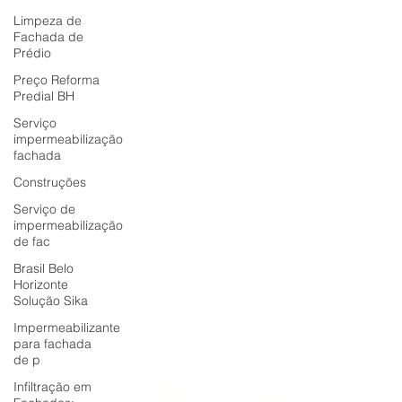
Limpeza de
Fachada de
Prédio
Preço Reforma
Predial BH
Serviço
impermeabilização
fachada
Construções
Serviço de
impermeabilização
de fac
Brasil Belo
Horizonte
Solução Sika
Impermeabilizante
para fachada
de p
Infiltração em