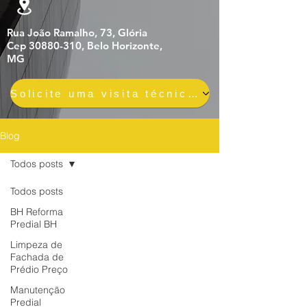
Rua João Ramalho, 73, Glória
Cep 30880-310, Belo Horizonte,
MG
Solicite uma visita técnica gratuita e sem compromisso
Blog
Todos posts
Todos posts
BH Reforma
Predial BH
Limpeza de
Fachada de
Prédio Preço
Manutenção
Predial