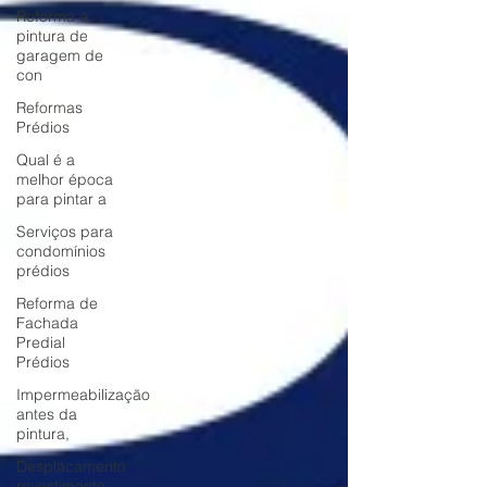
Reforma e
pintura de
garagem de
con
Reformas
Prédios
Qual é a
melhor época
para pintar a
Serviços para
condomínios
prédios
Reforma de
Fachada
Predial
Prédios
Impermeabilização
antes da
pintura,
Desplacamento
revestimento