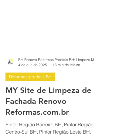
BH Renovo Reformas Prediais BH: Limpeza Manutenção Predial Fachada
4 de out. de 2025
16 min de leitura
Reformas prediais BH
MY Site de Limpeza de
Fachada Renovo
Reformas.com.br