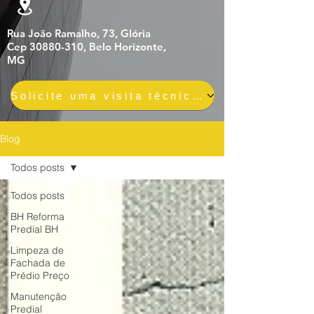
Rua João Ramalho, 73, Glória
Cep 30880-310, Belo Horizonte,
MG
Solicite uma visita técnica gratuita e sem compromisso
Blog
Todos posts
Todos posts
BH Reforma
Predial BH
Limpeza de
Fachada de
Prédio Preço
Manutenção
Predial