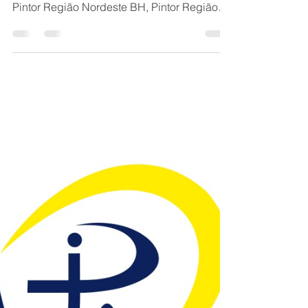
Pintor Região Barreiro BH, Pintor Região
Centro-Sul BH, Pintor Região Leste BH,
Pintor Região Nordeste BH, Pintor Região
Noroeste BH Pintor Região Norte BH, Pintor
Região Oeste BH, Zona Leste de Belo
Horizonte, Zona Oeste de Belo Horizonte,
Zona Norte de Belo Horizonte, Zona Sul de
Belo Horizonte, Região Central de Belo
Horizonte, Região Barreiro Belo Horizonte,
Região Centro-Sul Belo Horizonte, Região
Leste Belo Horizonte, Região Nordeste Belo
Horizonte, Região Noroeste Belo