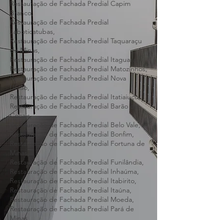
Restauração de Fachada Predial Sarzedo,
Restauração de Fachada Predial Baldim,
Restauração de Fachada Predial Capim
Branco,
Restauração de Fachada Predial
Jaboticatubas,
Restauração de Fachada Predial Taquaraçu
de Minas,
Restauração de Fachada Predial Itaguara,
Restauração de Fachada Predial Matozinhos,
Restauração de Fachada Predial Nova
União,
Restauração de Fachada Predial Itatiaiuçu,
Restauração de Fachada Predial Barão de
Cocais,
Restauração de Fachada Predial Belo Vale,
Restauração de Fachada Predial Bonfim,
Restauração de Fachada Predial Fortuna de
Minas,
Restauração de Fachada Predial Funilândia,
Restauração de Fachada Predial Inhaúma,
Restauração de Fachada Predial Itabirito,
Restauração de Fachada Predial Itaúna,
Restauração de Fachada Predial Moeda,