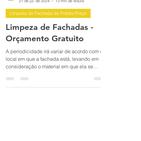
BH Renovo Reformas Prediais BH: Limpeza Manutenção Predial Fachada
21 de jul. de 2024
13 min de leitura
Limpeza de Fachada de Prédio Preço
Limpeza de Fachadas -
Orçamento Gratuito
A periodicidade irá variar de acordo com o
local em que a fachada está, levando em
consideração o material em que ela se