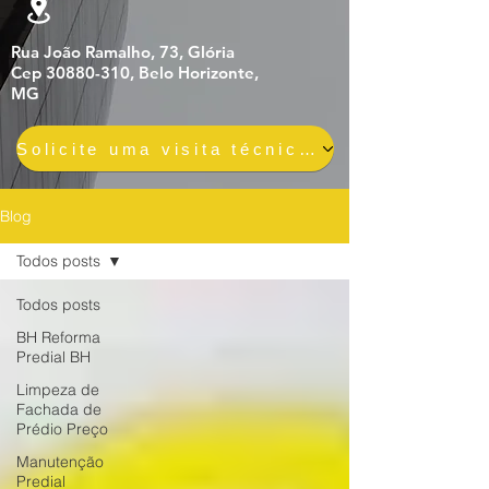
Rua João Ramalho, 73, Glória
Cep 30880-310, Belo Horizonte,
MG
Solicite uma visita técnica gratuita e sem compromisso
Blog
Todos posts
Todos posts
BH Reforma
Predial BH
Limpeza de
Fachada de
Prédio Preço
Manutenção
Predial