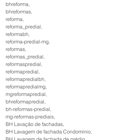
bhreforma,
bhreformas,
reforma,
reforma_predial,
reformabh,
reforma-predial-mg,
reformas,
reformas_predial,
reformaspredial,
reformapredial,
reformapredialbh,
reformapredialmg,
mgreformapredial,
bhreformapredial,
bh-reformas-predial,
mg-reformas-prediais,
BH Lavação de fachadas,
BH Lavagem de fachada Condomínio,
BH Lavagem de fachada de prédio 