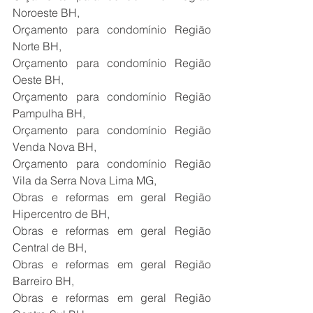
Noroeste BH,
Orçamento para condomínio Região 
Norte BH,
Orçamento para condomínio Região 
Oeste BH,
Orçamento para condomínio Região 
Pampulha BH,
Orçamento para condomínio Região 
Venda Nova BH,
Orçamento para condomínio Região 
Vila da Serra Nova Lima MG,
Obras e reformas em geral Região 
Hipercentro de BH,
Obras e reformas em geral Região 
Central de BH,
Obras e reformas em geral Região 
Barreiro BH,
Obras e reformas em geral Região 