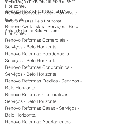
Revitalização de Fachada Predial BH
Horizonte,
Revitalização de Fachadas: BH MG
Renovo Construtor - Serviços - Belo 
Horizonte,
Renovo Pinturas Belo Horizonte
Renovo Azulejistas - Serviços - Belo 
Pintura Externa: Belo Horizonte
Horizonte,
Renovo Reformas Comerciais - 
Serviços - Belo Horizonte,
Renovo Reformas Residenciais - 
Serviços - Belo Horizonte,
Renovo Reformas Condomínios - 
Serviços - Belo Horizonte,
Renovo Reformas Prédios - Serviços - 
Belo Horizonte,
Renovo Reformas Corporativas - 
Serviços - Belo Horizonte,
Renovo Reformas Casas - Serviços - 
Belo Horizonte,
Renovo Reformas Apartamentos - 