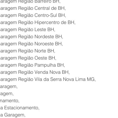
aragem Região Barreiro BH,
Garagem Região Central de BH,
Garagem Região Centro-Sul BH,
Garagem Região Hipercentro de BH,
Garagem Região Leste BH,
Garagem Região Nordeste BH,
Garagem Região Noroeste BH,
Garagem Região Norte BH,
Garagem Região Oeste BH,
Garagem Região Pampulha BH,
Garagem Região Venda Nova BH,
Garagem Região Vila da Serra Nova Lima MG,
Garagem,
ragem,
onamento,
a Estacionamento,
da Garagem,