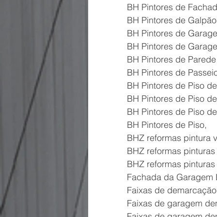
BH Pintores de Fachad
BH Pintores de Galpão
BH Pintores de Garag
BH Pintores de Garag
BH Pintores de Parede
BH Pintores de Passeio
BH Pintores de Piso d
BH Pintores de Piso d
BH Pintores de Piso d
BH Pintores de Piso,
BHZ reformas pintura
BHZ reformas pinturas 
BHZ reformas pintura
Fachada da Garagem Liv
Faixas de demarcação
Faixas de garagem de
Faixas de garagem de