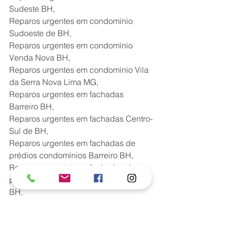
Sudeste BH, 
Reparos urgentes em condomínio 
Sudoeste de BH,
Reparos urgentes em condomínio 
Venda Nova BH,
Reparos urgentes em condomínio Vila 
da Serra Nova Lima MG,
Reparos urgentes em fachadas 
Barreiro BH,
Reparos urgentes em fachadas Centro-
Sul de BH,
Reparos urgentes em fachadas de 
prédios condomínios Barreiro BH,
Reparos urgentes em fachadas de 
prédios condomínios Centro-Sul de 
BH,
Reparos urgentes em fachadas de 
prédios condomínios Hipercentro de 