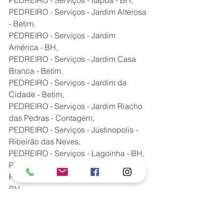
PEDREIRO - Serviços - Itapoã - BH,
PEDREIRO - Serviços - Jardim Alterosa 
- Betim,
PEDREIRO - Serviços - Jardim 
América - BH,
PEDREIRO - Serviços - Jardim Casa 
Branca - Betim,
PEDREIRO - Serviços - Jardim da 
Cidade - Betim,
PEDREIRO - Serviços - Jardim Riacho 
das Pedras - Contagem,
PEDREIRO - Serviços - Jústinopolis - 
Ribeirão das Neves,
PEDREIRO - Serviços - Lagoinha - BH,
PEDREIRO - Serviços - Lourdes - BH,
PEDREIRO - Serviços - Mangabeiras - 
BH,
PEDREIRO - Serviços - Nova Suíça - 
BH,