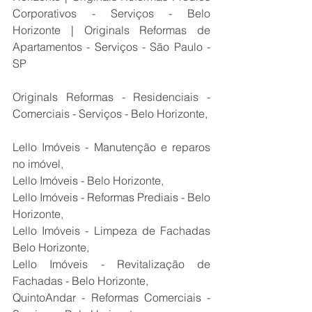
Corporativos - Serviços - Belo 
Horizonte | Originals Reformas de 
Apartamentos - Serviços - São Paulo - 
SP
Originals Reformas - Residenciais - 
Comerciais - Serviços - Belo Horizonte,
Lello Imóveis - Manutenção e reparos 
no imóvel,
Lello Imóveis - Belo Horizonte,
Lello Imóveis - Reformas Prediais - Belo 
Horizonte,
Lello Imóveis - Limpeza de Fachadas 
Belo Horizonte,
Lello Imóveis - Revitalização de 
Fachadas - Belo Horizonte,
QuintoAndar - Reformas Comerciais - 