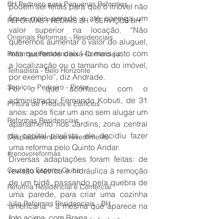
BH Pedreiro para Pequenas Reformas
podem ser feitas para que o imóvel não 
fique mais parado e até consiga um 
REFORMAS PREDIAIS BH - SERVIÇOS BH
valor superior na locação. “Não 
Originals Reformas - Residenciais
queremos aumentar o valor do aluguel, 
mas queremos deixá-lo mais justo com 
Reformas Residenciais - Comerciais
a localização ou o tamanho do imóvel, 
Telhadista - Belo Horizonte
por exemplo”, diz Andrade.
Serviço - Pedreiro - Pintor
Foi o que aconteceu com o 
administrador Fernando Kobuti, de 31 
Pintura de Prédios e Edifícios
anos: após ficar um ano sem alugar um 
Reformas Residenciais
apartamento nos Jardins, zona central 
da capital paulista, ele decidiu fazer 
Desplacamento de revestimento
uma reforma pelo Quinto Andar.
#renovoreformas
Diversas adaptações foram feitas: de 
Cruzeiro Esporte Clube
revisão elétrica e hidráulica à remoção 
de um bidê, passando pela quebra de 
Reforma Residencial e Comercial
uma parede, para criar uma cozinha 
Júlia Reformas Residenciais - BH
americana – a mesma que aparece na 
foto acima, com Braga.