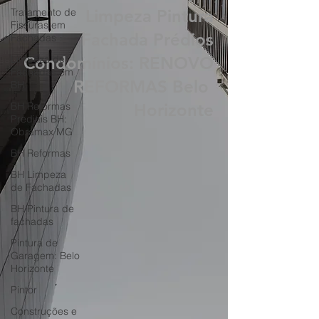
BH Revitalização
Tratamento de
Fissuras em
Limpeza Pintura
Fachadas
Fachada Prédios
Limpeza de
Fachadas em
Condomínios: RENOVO
BH
REFORMAS Belo
BH Reformas
Prediais BH:
Horizonte
Obramax MG
BH Reformas
BH Limpeza
de Fachadas
BH Pintura de
fachadas
Pintura de
Garagem: Belo
Horizonte
Pintor
Construções e