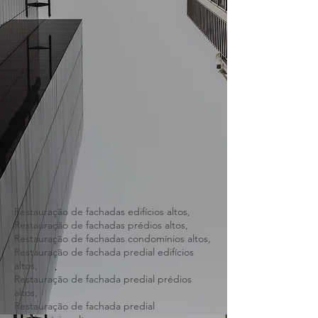
Restauração de fachadas edifícios altos,
Restauração de fachadas prédios altos,
Restauração de fachadas condomínios altos,
Restauração de fachada predial edifícios
altos,
Restauração de fachada predial prédios