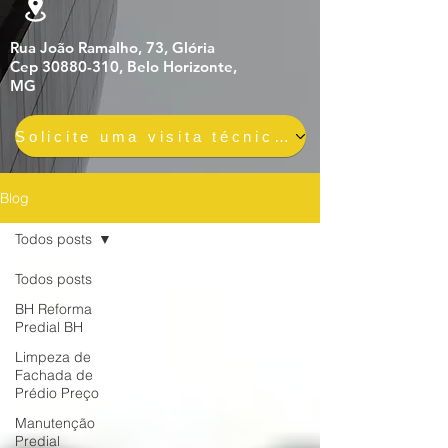
Rua João Ramalho, 73, Glória
Cep 30880-310, Belo Horizonte,
MG
Solicite uma visita técnica gratuita e sem compromisso
Blog
Todos posts
Todos posts
BH Reforma
Predial BH
Limpeza de
Fachada de
Prédio Preço
Manutenção
Predial