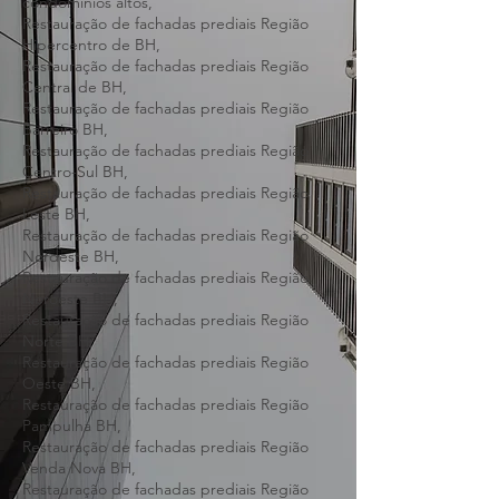
altos,
Restauração de fachada predial
condomínios altos,
Restauração de fachadas prediais Região
Hipercentro de BH,
Restauração de fachadas prediais Região
Central de BH,
Restauração de fachadas prediais Região
Barreiro BH,
Restauração de fachadas prediais Região
Centro-Sul BH,
Restauração de fachadas prediais Região
Leste BH,
Restauração de fachadas prediais Região
Nordeste BH,
Restauração de fachadas prediais Região
Noroeste BH,
Restauração de fachadas prediais Região
Norte BH,
Restauração de fachadas prediais Região
Oeste BH,
Restauração de fachadas prediais Região
Pampulha BH,
Restauração de fachadas prediais Região