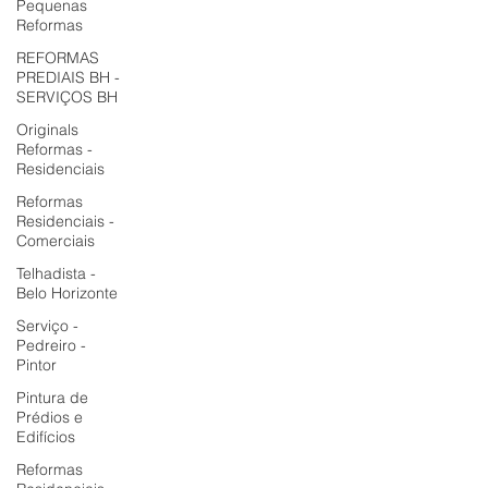
Pequenas
Reformas
REFORMAS
PREDIAIS BH -
SERVIÇOS BH
Originals
Reformas -
Residenciais
Reformas
Residenciais -
Comerciais
Telhadista -
Belo Horizonte
Serviço -
Pedreiro -
Pintor
Pintura de
Prédios e
Edifícios
Reformas