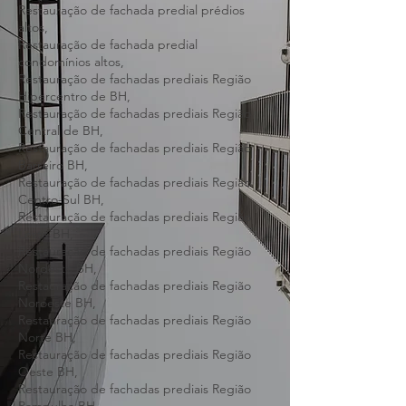
Restauração de fachadas condomínios altos,
Restauração de fachada predial edifícios
altos,
Restauração de fachada predial prédios
altos,
Restauração de fachada predial
condomínios altos,
Restauração de fachadas prediais Região
Hipercentro de BH,
Restauração de fachadas prediais Região
Central de BH,
Restauração de fachadas prediais Região
Barreiro BH,
Restauração de fachadas prediais Região
Centro-Sul BH,
Restauração de fachadas prediais Região
Leste BH,
Restauração de fachadas prediais Região
Nordeste BH,
Restauração de fachadas prediais Região
Noroeste BH,
Restauração de fachadas prediais Região
Norte BH,
Restauração de fachadas prediais Região