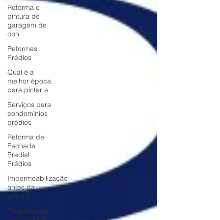
Reforma e
pintura de
garagem de
con
Reformas
Prédios
Qual é a
melhor época
para pintar a
Serviços para
condomínios
prédios
Reforma de
Fachada
Predial
Prédios
Impermeabilização
antes da
pintura,
Desplacamento
revestimento