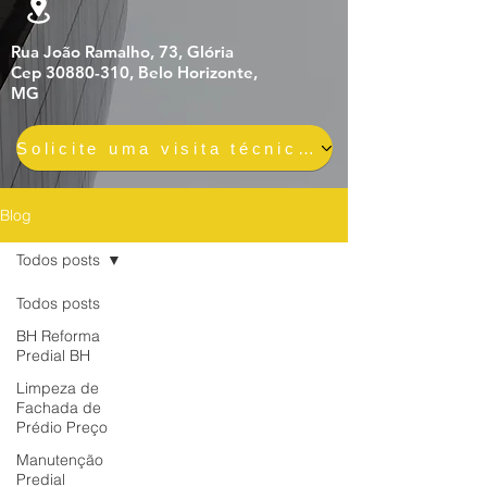
Rua João Ramalho, 73, Glória
Cep 30880-310, Belo Horizonte,
MG
Solicite uma visita técnica gratuita e sem compromisso
Blog
Todos posts
Todos posts
BH Reforma
Predial BH
Limpeza de
Fachada de
Prédio Preço
Manutenção
Predial