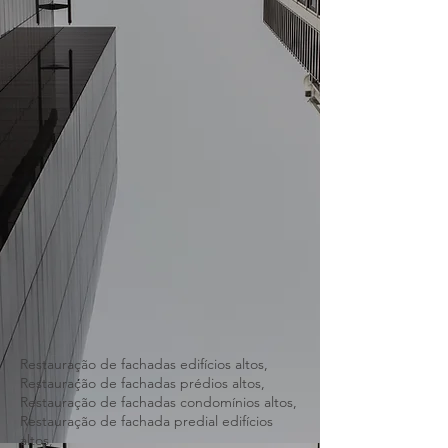
Restauração de fachadas edifícios altos,
Restauração de fachadas prédios altos,