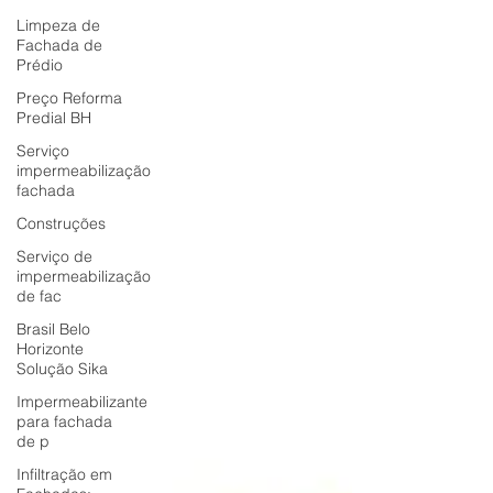
Limpeza de
Fachada de
Prédio
Preço Reforma
Predial BH
Serviço
impermeabilização
fachada
Construções
Serviço de
impermeabilização
de fac
Brasil Belo
Horizonte
Solução Sika
Impermeabilizante
para fachada
de p
Infiltração em