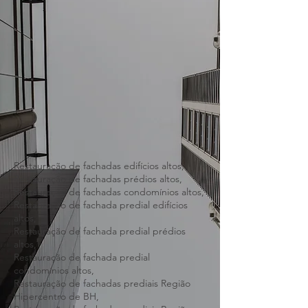
Restauração de fachadas edifícios altos,
Restauração de fachadas prédios altos,
Restauração de fachadas condomínios altos,
Restauração de fachada predial edifícios
altos,
Restauração de fachada predial prédios
altos,
Restauração de fachada predial
condomínios altos,