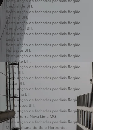
Restauração de fachadas prediais Região
Hipercentro de BH,
Restauração de fachadas prediais Região
Central de BH,
Restauração de fachadas prediais Região
Barreiro BH,
Restauração de fachadas prediais Região
Centro-Sul BH,
Restauração de fachadas prediais Região
Leste BH,
Restauração de fachadas prediais Região
Nordeste BH,
Restauração de fachadas prediais Região
Noroeste BH,
Restauração de fachadas prediais Região
Norte BH,
Restauração de fachadas prediais Região
Oeste BH,
Restauração de fachadas prediais Região
Pampulha BH,
Restauração de fachadas prediais Região
Venda Nova BH,
Restauração de fachadas prediais Região
Vila da Serra Nova Lima MG,