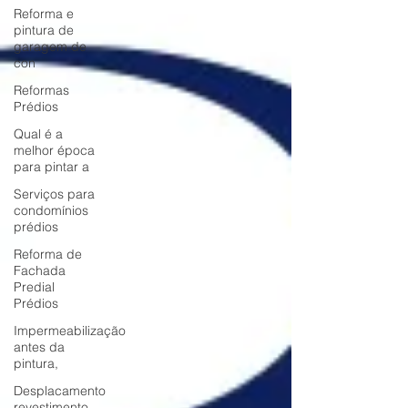
Reforma e
pintura de
garagem de
con
Reformas
Prédios
Qual é a
melhor época
para pintar a
Serviços para
condomínios
prédios
Reforma de
Fachada
Predial
Prédios
Impermeabilização
antes da
pintura,
Desplacamento
revestimento