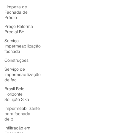
Limpeza de
Fachada de
Prédio
Preço Reforma
Predial BH
Serviço
impermeabilização
fachada
Construções
Serviço de
impermeabilização
de fac
Brasil Belo
Horizonte
Solução Sika
Impermeabilizante
para fachada
de p
Infiltração em