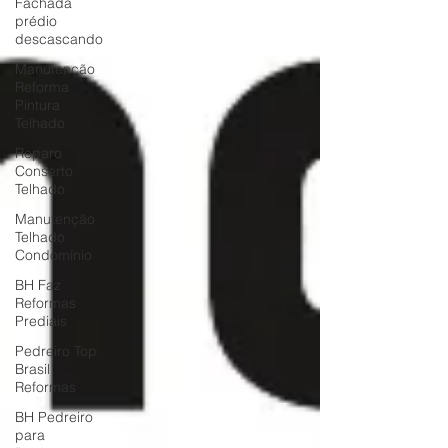
Fachada
prédio
descascando
Manutenção
Reforma
Pintura
Telhado
Reparo
Conserto
Telhado
Manutenção
Telhado
Condomínio
BH Faz
Reformas
Prediais
Pedreiro Top
Brasil
Reformas
BH Pedreiro
para