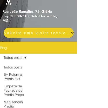
Rua João Ramalho, 73, Glória
Cep 30880-310, Belo Horizonte,
MG
Solicite uma visita técnica gratuita e sem compromisso
Blog
Todos posts
Todos posts
BH Reforma
Predial BH
Limpeza de
Fachada de
Prédio Preço
Manutenção
Predial