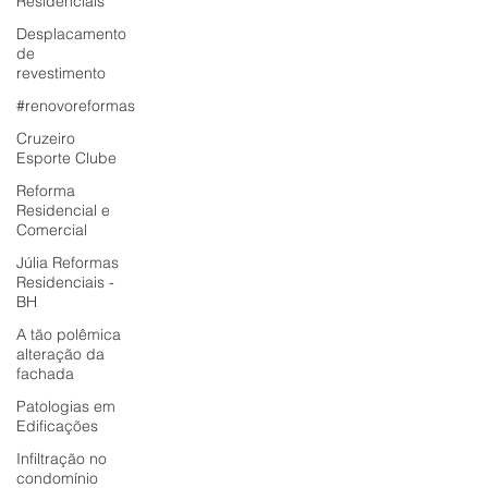
Residenciais
Desplacamento
de
revestimento
#renovoreformas
Cruzeiro
Esporte Clube
Reforma
Residencial e
Comercial
Júlia Reformas
Residenciais -
BH
A tão polêmica
alteração da
fachada
Patologias em
Edificações
Infiltração no
condomínio