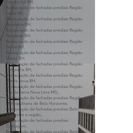
Barreiro BH,
Restauração de fachadas prediais Região
Centro-Sul BH,
Restauração de fachadas prediais Região
Leste BH,
Restauração de fachadas prediais Região
Nordeste BH,
Restauração de fachadas prediais Região
Noroeste BH,
Restauração de fachadas prediais Região
Norte BH,
Restauração de fachadas prediais Região
Oeste BH,
Restauração de fachadas prediais Região
Pampulha BH,
Restauração de fachadas prediais Região
Venda Nova BH,
Restauração de fachadas prediais Região
Vila da Serra Nova Lima MG,
Restauração de fachadas prediais Região
Metropolitana de Belo Horizonte,
Restauração de fachadas prediais Belo
Horizonte e região,
Restauração de fachadas prediais