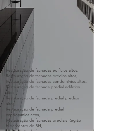
Restauração de fachadas edifícios altos,
Restauração de fachadas prédios altos,
Restauração de fachadas condomínios altos,
Restauração de fachada predial edifícios
altos,
Restauração de fachada predial prédios
altos,
Restauração de fachada predial
condomínios altos,
Restauração de fachadas prediais Região