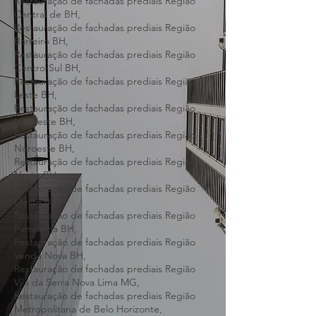
Hipercentro de BH,
Restauração de fachadas prediais Região
Central de BH,
Restauração de fachadas prediais Região
Barreiro BH,
Restauração de fachadas prediais Região
Centro-Sul BH,
Restauração de fachadas prediais Região
Leste BH,
Restauração de fachadas prediais Região
Nordeste BH,
Restauração de fachadas prediais Região
Noroeste BH,
Restauração de fachadas prediais Região
Norte BH,
Restauração de fachadas prediais Região
Oeste BH,
Restauração de fachadas prediais Região
Pampulha BH,
Restauração de fachadas prediais Região
Venda Nova BH,
Restauração de fachadas prediais Região
Vila da Serra Nova Lima MG,