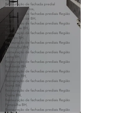
Restauração de fachada predial edifícios
altos,
Restauração de fachada predial prédios
altos,
Restauração de fachada predial
condomínios altos,
Restauração de fachadas prediais Região
Hipercentro de BH,
Restauração de fachadas prediais Região
Central de BH,
Restauração de fachadas prediais Região
Barreiro BH,
Restauração de fachadas prediais Região
Centro-Sul BH,
Restauração de fachadas prediais Região
Leste BH,
Restauração de fachadas prediais Região
Nordeste BH,
Restauração de fachadas prediais Região
Noroeste BH,
Restauração de fachadas prediais Região
Norte BH,
Restauração de fachadas prediais Região