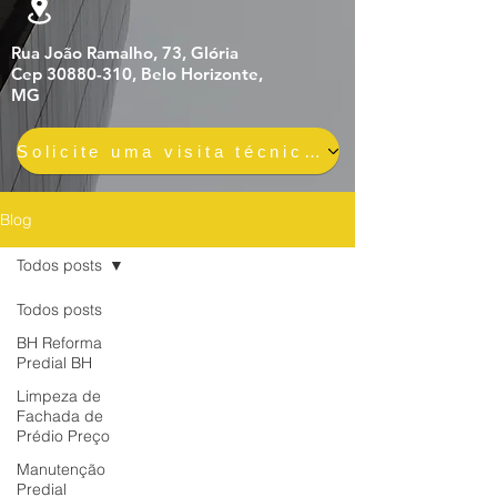
Rua João Ramalho, 73, Glória
Cep 30880-310, Belo Horizonte,
MG
Solicite uma visita técnica gratuita e sem compromisso
Blog
Todos posts
Todos posts
BH Reforma
Predial BH
Limpeza de
Fachada de
Prédio Preço
Manutenção
Predial