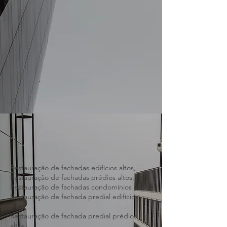
Restauração de fachadas edifícios altos,
Restauração de fachadas prédios altos,
Restauração de fachadas condomínios altos,