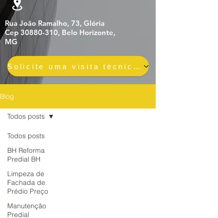
Rua João Ramalho, 73, Glória
Cep 30880-310, Belo Horizonte,
MG
Solicite uma visita técnica gratuita e sem compromisso
Blog
Todos posts
Todos posts
BH Reforma
Predial BH
Limpeza de
Fachada de
Prédio Preço
Manutenção
Predial