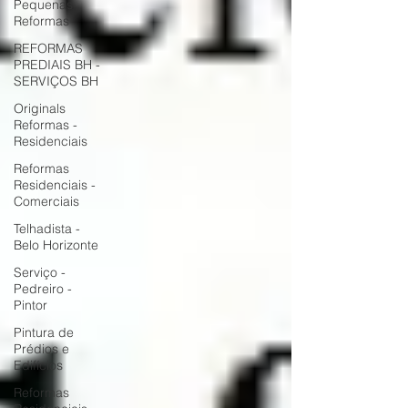
Pequenas
Reformas
REFORMAS
PREDIAIS BH -
SERVIÇOS BH
Originals
Reformas -
Residenciais
Reformas
Residenciais -
Comerciais
Telhadista -
Belo Horizonte
Serviço -
Pedreiro -
Pintor
Pintura de
Prédios e
Edifícios
Reformas