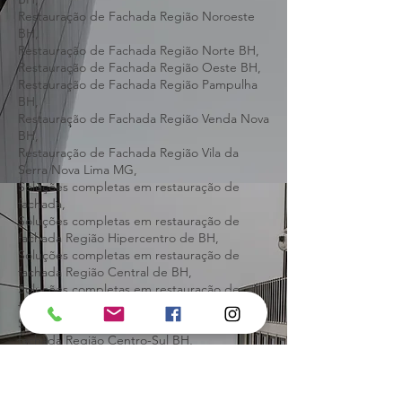
Restauração de Fachada Região Nordeste
BH,
Restauração de Fachada Região Noroeste
BH,
Restauração de Fachada Região Norte BH,
Restauração de Fachada Região Oeste BH,
Restauração de Fachada Região Pampulha
BH,
Restauração de Fachada Região Venda Nova
BH,
Restauração de Fachada Região Vila da
Serra Nova Lima MG,
Soluções completas em restauração de
fachada,
Soluções completas em restauração de
fachada Região Hipercentro de BH,
Soluções completas em restauração de
fachada Região Central de BH,
Soluções completas em restauração de
fachada Região Barreiro BH,
Soluções completas em restauração de
fachada Região Centro-Sul BH,
Soluções completas em restauração de