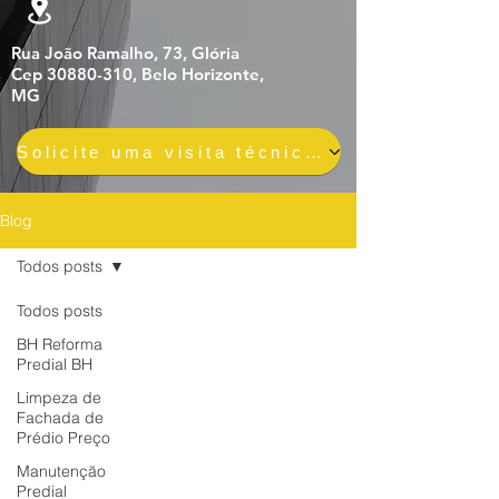
Rua João Ramalho, 73, Glória
Cep 30880-310, Belo Horizonte,
MG
Solicite uma visita técnica gratuita e sem compromisso
Blog
Todos posts
Todos posts
BH Reforma
Predial BH
Limpeza de
Fachada de
Prédio Preço
Manutenção
Predial