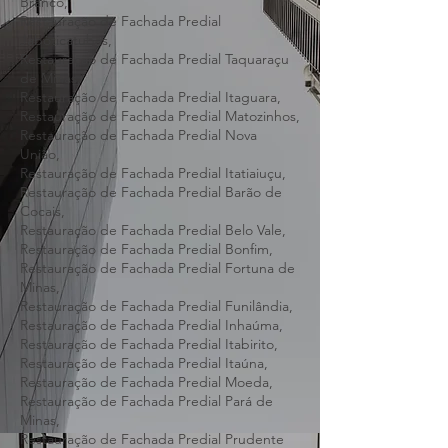
Restauração de Fachada Predial Capim
Branco,
Restauração de Fachada Predial
Jaboticatubas,
Restauração de Fachada Predial Taquaraçu
de Minas,
Restauração de Fachada Predial Itaguara,
Restauração de Fachada Predial Matozinhos,
Restauração de Fachada Predial Nova
União,
Restauração de Fachada Predial Itatiaiuçu,
Restauração de Fachada Predial Barão de
Cocais,
Restauração de Fachada Predial Belo Vale,
Restauração de Fachada Predial Bonfim,
Restauração de Fachada Predial Fortuna de
Minas,
Restauração de Fachada Predial Funilândia,
Restauração de Fachada Predial Inhaúma,
Restauração de Fachada Predial Itabirito,
Restauração de Fachada Predial Itaúna,
Restauração de Fachada Predial Moeda,
Restauração de Fachada Predial Pará de