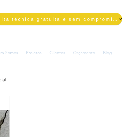
Solicite uma visita técnica gratuita e sem compromisso
m Somos
Projetos
Clientes
Orçamento
Blog
ial
ada