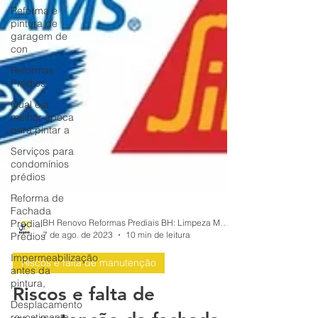
Reforma e
pintura de
garagem de
con
Reformas
Prédios
Qual é a
melhor época
para pintar a
Serviços para
condomínios
prédios
Reforma de
Fachada
Predial
Prédios
BH Renovo Reformas Prediais BH: Limpeza Manutenção Predial Fachada
Impermeabilização
7 de ago. de 2023
10 min de leitura
antes da
pintura,
Riscos e falta de manutenção
Desplacamento
revestimento