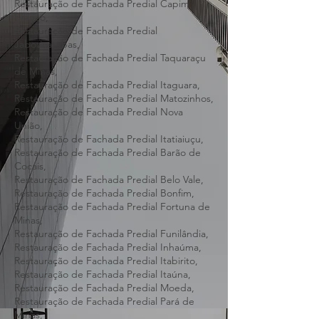
Restauração de Fachada Predial Sarzedo,
Restauração de Fachada Predial Baldim,
Restauração de Fachada Predial Capim
Branco,
Restauração de Fachada Predial
Jaboticatubas,
Restauração de Fachada Predial Taquaraçu
de Minas,
Restauração de Fachada Predial Itaguara,
Restauração de Fachada Predial Matozinhos,
Restauração de Fachada Predial Nova
União,
Restauração de Fachada Predial Itatiaiuçu,
Restauração de Fachada Predial Barão de
Cocais,
Restauração de Fachada Predial Belo Vale,
Restauração de Fachada Predial Bonfim,
Restauração de Fachada Predial Fortuna de
Minas,
Restauração de Fachada Predial Funilândia,
Restauração de Fachada Predial Inhaúma,
Restauração de Fachada Predial Itabirito,
Restauração de Fachada Predial Itaúna,
Restauração de Fachada Predial Moeda,