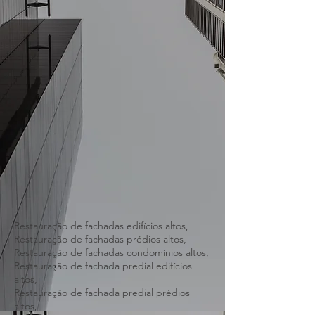
Restauração de fachadas edifícios altos,
Restauração de fachadas prédios altos,
Restauração de fachadas condomínios altos,
Restauração de fachada predial edifícios
altos,