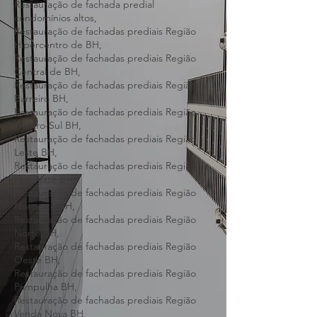
Restauração de fachada predial prédios
altos,
Restauração de fachada predial
condomínios altos,
Restauração de fachadas prediais Região
Hipercentro de BH,
Restauração de fachadas prediais Região
Central de BH,
Restauração de fachadas prediais Região
Barreiro BH,
Restauração de fachadas prediais Região
Centro-Sul BH,
Restauração de fachadas prediais Região
Leste BH,
Restauração de fachadas prediais Região
Nordeste BH,
Restauração de fachadas prediais Região
Noroeste BH,
Restauração de fachadas prediais Região
Norte BH,
Restauração de fachadas prediais Região
Oeste BH,
Restauração de fachadas prediais Região
Pampulha BH,