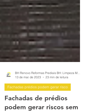
BH Renovo Reformas Prediais BH: Limpeza Manutenção Predial Fachada
13 de mar. de 2023
23 min de leitura
Fachadas prédios podem gerar risco