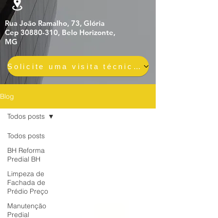
Rua João Ramalho, 73, Glória
Cep 30880-310, Belo Horizonte,
MG
Solicite uma visita técnica gratuita e sem compromisso
Blog
Todos posts
Todos posts
BH Reforma
Predial BH
Limpeza de
Fachada de
Prédio Preço
Manutenção
Predial