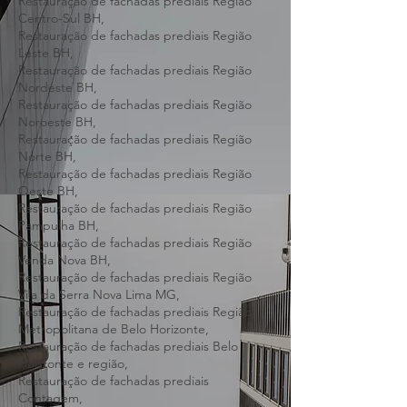
Barreiro BH,
Restauração de fachadas prediais Região
Centro-Sul BH,
Restauração de fachadas prediais Região
Leste BH,
Restauração de fachadas prediais Região
Nordeste BH,
Restauração de fachadas prediais Região
Noroeste BH,
Restauração de fachadas prediais Região
Norte BH,
Restauração de fachadas prediais Região
Oeste BH,
Restauração de fachadas prediais Região
Pampulha BH,
Restauração de fachadas prediais Região
Venda Nova BH,
Restauração de fachadas prediais Região
Vila da Serra Nova Lima MG,
Restauração de fachadas prediais Região
Metropolitana de Belo Horizonte,
Restauração de fachadas prediais Belo
Horizonte e região,