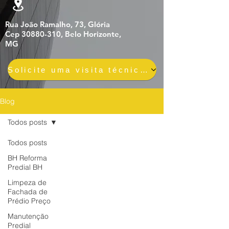
Rua João Ramalho, 73, Glória
Cep 30880-310, Belo Horizonte,
MG
Solicite uma visita técnica gratuita e sem compromisso
Blog
Todos posts
Todos posts
BH Reforma
Predial BH
Limpeza de
Fachada de
Prédio Preço
Manutenção
Predial