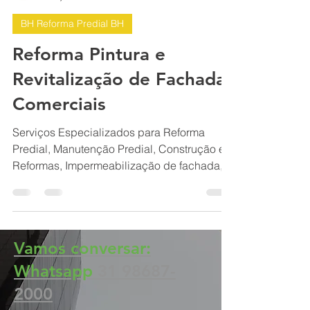
BH Renovo Reformas Prediais BH: Limpeza Manutenção Predial Fachada
4 de jan. de 2018
2 min de leitura
BH Reforma Predial BH
Reforma Pintura e
Revitalização de Fachadas
Comerciais
Serviços Especializados para Reforma
Predial, Manutenção Predial, Construção e
Reformas, Impermeabilização de fachada,
Reposição Cerâmicas
Vamos conversar: