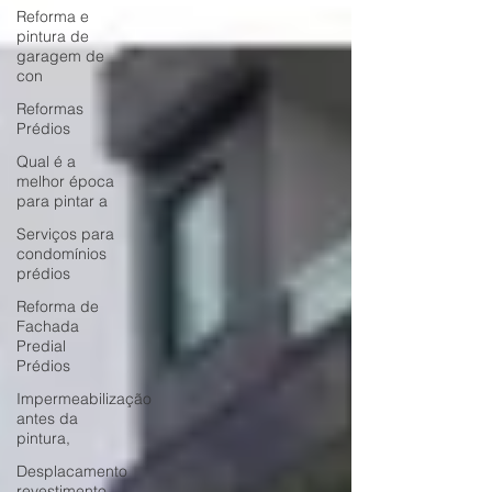
Reforma e
pintura de
garagem de
con
Reformas
Prédios
Qual é a
melhor época
para pintar a
Serviços para
condomínios
prédios
Reforma de
Fachada
Predial
Prédios
Impermeabilização
antes da
pintura,
Desplacamento
revestimento