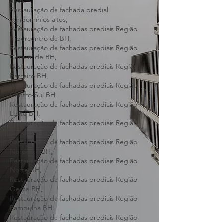
Restauração de fachada predial prédios
altos,
Restauração de fachada predial
condomínios altos,
Restauração de fachadas prediais Região
Hipercentro de BH,
Restauração de fachadas prediais Região
Central de BH,
Restauração de fachadas prediais Região
Barreiro BH,
Restauração de fachadas prediais Região
Centro-Sul BH,
Restauração de fachadas prediais Região
Leste BH,
Restauração de fachadas prediais Região
Nordeste BH,
Restauração de fachadas prediais Região
Noroeste BH,
Restauração de fachadas prediais Região
Norte BH,
Restauração de fachadas prediais Região
Oeste BH,
Restauração de fachadas prediais Região