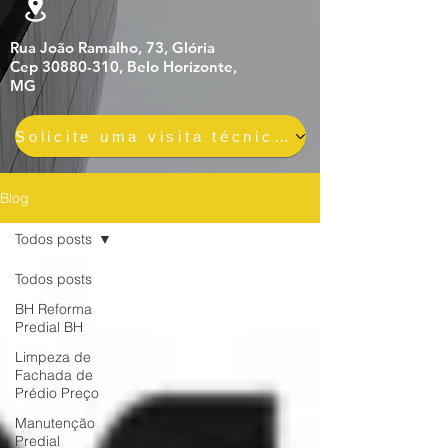
Rua João Ramalho, 73, Glória
Cep 30880-310, Belo Horizonte,
MG
Solicite uma visita técnica gratuita e sem compromisso
Blog
Todos posts
Todos posts
BH Reforma
Predial BH
Limpeza de
Fachada de
Prédio Preço
Manutenção
Predial