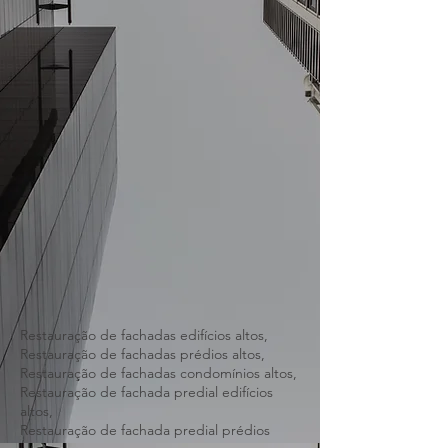
Restauração de fachadas edifícios altos,
Restauração de fachadas prédios altos,
Restauração de fachadas condomínios altos,
Restauração de fachada predial edifícios
altos,