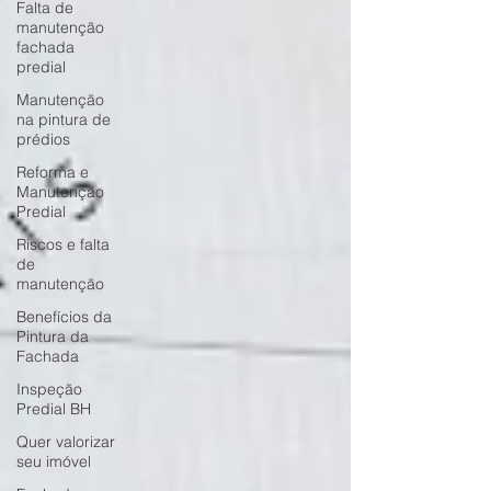
Falta de
manutenção
fachada
predial
Manutenção
na pintura de
prédios
Reforma e
Manutenção
Predial
Riscos e falta
de
manutenção
Benefícios da
Pintura da
Fachada
Inspeção
Predial BH
Quer valorizar
seu imóvel