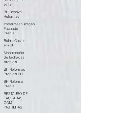
evitar
BH Renovo
Reformas
Impermeabilização
Fachada
Predial
Bairro Castelo
em BH
Manutenção
de fachadas
prediais
BH Reformas
Prediais BH
BH Reforma
Predial
RESTAURO DE
FACHADAS
COM
PASTILHAS