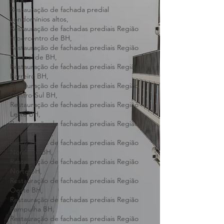
Restauração de fachada predial prédios
altos,
Restauração de fachada predial
condomínios altos,
Restauração de fachadas prediais Região
Hipercentro de BH,
Restauração de fachadas prediais Região
Central de BH,
Restauração de fachadas prediais Região
Barreiro BH,
Restauração de fachadas prediais Região
Centro-Sul BH,
Restauração de fachadas prediais Região
Leste BH,
Restauração de fachadas prediais Região
Nordeste BH,
Restauração de fachadas prediais Região
Noroeste BH,
Restauração de fachadas prediais Região
Norte BH,
Restauração de fachadas prediais Região
Oeste BH,
Restauração de fachadas prediais Região