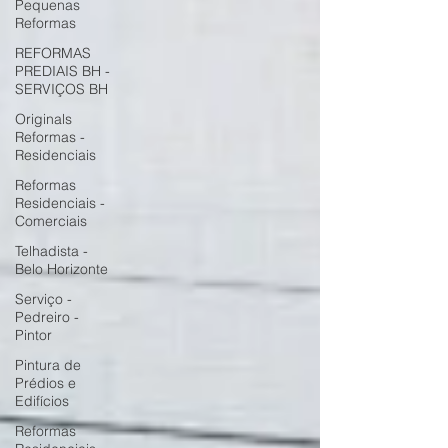
Pequenas
Reformas
REFORMAS
PREDIAIS BH -
SERVIÇOS BH
Originals
Reformas -
Residenciais
Reformas
Residenciais -
Comerciais
Telhadista -
Belo Horizonte
Serviço -
Pedreiro -
Pintor
Pintura de
Prédios e
Edifícios
Reformas