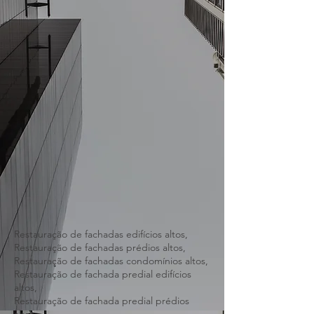
Restauração de fachadas edifícios altos,
Restauração de fachadas prédios altos,
Restauração de fachadas condomínios altos,
Restauração de fachada predial edifícios
altos,