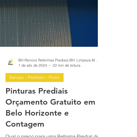
BH Renovo Reformas Prediais BH: Limpeza Manutenção Predial Fachada
1 de abr. de 2024
22 min de leitura
Serviço - Pedreiro - Pintor
Pinturas Prediais
Orçamento Gratuito em