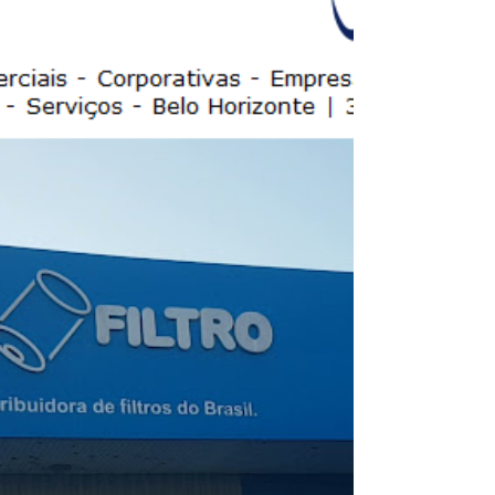
Corporativos - Comerciais - Residenciais -
Comercial - Residências - Casas -
Apartamentos - Condomínios - Prédios -
Empresas - Galpões - Serviços de Reformas
em Geral - Reformas Comerciais |
Residencial e Comercial - BH | Reformas
Reformas Corporati