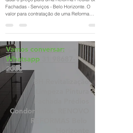
Belo Horizonte e
Contagem
Qual o preço para uma Reforma Predial de
Fachadas - Serviços - Belo Horizonte. O
valor para contratação de uma Reforma
Predial de Fachadas
Vamos conversar:
Whatsapp
31 98687-
2000
BH Revitalização
Limpeza Pintura