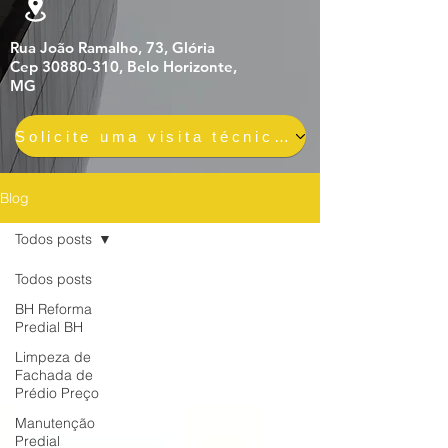
Rua João Ramalho, 73, Glória
Cep 30880-310, Belo Horizonte,
MG
Solicite uma visita técnica gratuita e sem compromisso
Blog
Todos posts
Todos posts
BH Reforma
Predial BH
Limpeza de
Fachada de
Prédio Preço
Manutenção
Predial