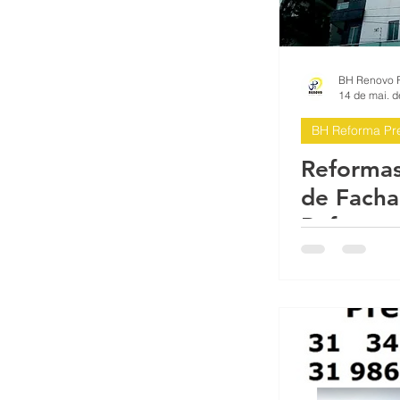
14 de mai. 
BH Reforma Pre
Reformas
de Facha
Reforma