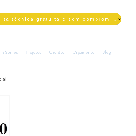
Solicite uma visita técnica gratuita e sem compromisso
m Somos
Projetos
Clientes
Orçamento
Blog
ial
ada