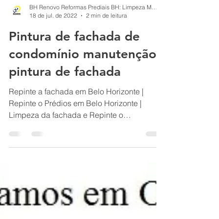
BH Renovo Reformas Prediais BH: Limpeza Manutenção Predial Fachada
18 de jul. de 2022
2 min de leitura
Pintura de fachada de
condomínio manutenção
pintura de fachada
Repinte a fachada em Belo Horizonte |
Repinte o Prédios em Belo Horizonte |
Limpeza da fachada e Repinte o
Condomínio | restauração-predial,