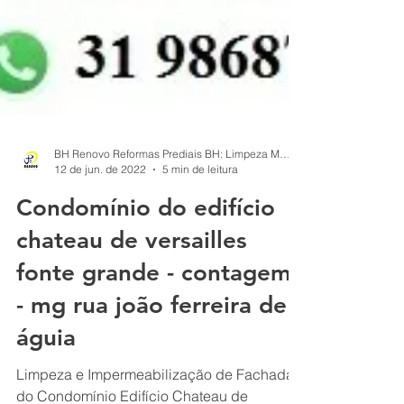
BH Renovo Reformas Prediais BH: Limpeza Manutenção Predial Fachada
12 de jun. de 2022
5 min de leitura
Condomínio do edifício
chateau de versailles
fonte grande - contagem
- mg rua joão ferreira de