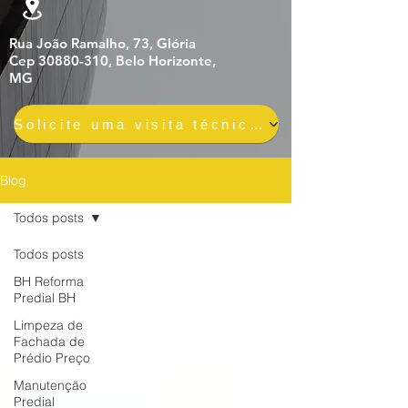
Rua João Ramalho, 73, Glória
Cep 30880-310, Belo Horizonte,
MG
Solicite uma visita técnica gratuita e sem compromisso
Blog
Todos posts
Todos posts
BH Reforma
Predial BH
Limpeza de
Fachada de
Prédio Preço
Manutenção
Predial