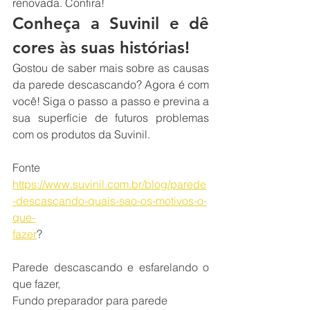
renovada. Confira! 
Conheça a Suvinil e dê 
cores às suas histórias!
Gostou de saber mais sobre as causas 
da parede descascando? Agora é com 
você! Siga o passo a passo e previna a 
sua superfície de futuros problemas 
com os produtos da Suvinil.
Fonte 
https://www.suvinil.com.br/blog/parede
-descascando-quais-sao-os-motivos-o-
que-
fazer
?
Parede descascando e esfarelando o 
que fazer,
Fundo preparador para parede 