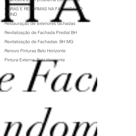
OBRAS E REFORMAS NA FACHADA DO
COND
Restauração de exteriores fachadas
Revitalização de Fachada Predial BH
Revitalização de Fachadas: BH MG
Renovo Pinturas Belo Horizonte
Pintura Externa: Belo Horizonte