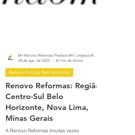
BH Renovo Reformas Prediais BH: Limpeza Manutenção Predial Fachada
28 de ago. de 2025
42 min de leitura
Renovo Pinturas Belo Horizonte
Renovo Reformas: Região
Centro-Sul Belo
Horizonte, Nova Lima,
Minas Gerais