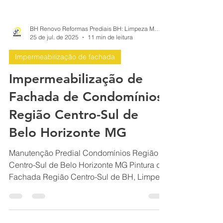
BH Renovo Reformas Prediais BH: Limpeza Manutenção Predial Fachada
25 de jul. de 2025
11 min de leitura
Impermeabilização de fachada
Impermeabilização de
Fachada de Condomínios
Região Centro-Sul de
Belo Horizonte MG
Manutenção Predial Condomínios Região
Centro-Sul de Belo Horizonte MG Pintura de
Fachada Região Centro-Sul de BH, Limpeza
de Fachada Região Centro-Sul de BH,