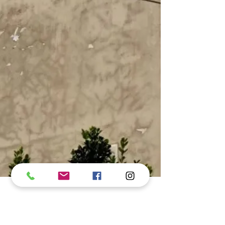
garagem prédio, Pintura de garagem de
residencial, Pintura de garagem de
empresas, Pintura de garagem de galpões,
Pintura de garagem de galpão, Pintura de
garagem de estacionamento, Pintura de