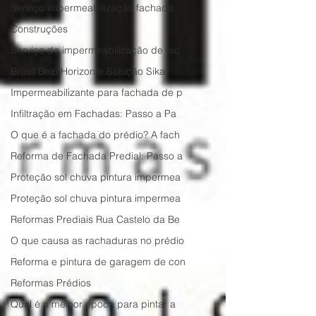
Serviço impermeabilização fachada
Construções
Serviço de impermeabilização de fac
Brasil Belo Horizonte Solução Sika
Impermeabilizante para fachada de p
Infiltração em Fachadas: Passo a Pa
O que é a fachada do prédio? A fach
Reforma de Fachada Predial: Passo a
Proteção sol chuva pintura impermea
Proteção sol chuva pintura impermea
Reformas Prediais Rua Castelo da Be
O que causa as rachaduras no prédio
Reforma e pintura de garagem de con
Reformas Prédios
Qual é a melhor época para pintar a