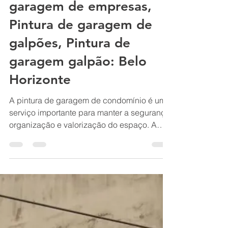
condomínio, Pintura de
garagem prédio, Pintura
de garagem, Pintura de
garagem de empresas,
Pintura de garagem de
galpões, Pintura de
garagem galpão: Belo
Horizonte
A pintura de garagem de condomínio é um
serviço importante para manter a segurança,
organização e valorização do espaço. A
escolha da tinta e do tipo de pintura, como o
epóxi, pode aumentar a durabilidade e
facilitar a limpeza Renovo Reformas e
Pintura de garagem condomínio, Pintura de