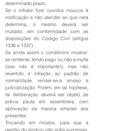
determinado prazo.
Se o infrator fizer ouvidos moucos à 
notificação e não atender ao que nela 
determina, o mesmo deverá ser 
multado, em conformidade com as 
disposições do Código Civil (artigos 
1336 e 1337).
Se ainda assim o condômino mostrar-
se renitente, tendo pago ou não a multa 
(isso não é importante!), mas não 
revertido a infração ao padrão de 
normalidade, render-se-á ensejo à 
judicialização. Porém, em tal hipótese, 
tal deliberação deverá ser objeto de 
prévia pauta em assembleia, com 
aprovação da maioria simples dos 
presentes.
Trocando em miúdos, para que a 
gestão do síndico não sofra surpresas, 