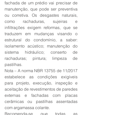
fachada de um prédio vai precisar de 
manutenção, que pode ser preventiva 
ou corretiva. Os desgastes naturais, 
como rachaduras, sujeiras e 
infiltrações exigem reformas, que se 
traduzem em mudanças visando o 
estrutural do condomínio, a saber: 
isolamento acústico; manutenção do 
sistema hidráulico; conserto de 
rachaduras; pintura; limpeza de 
pastilhas.
Nota – A norma NBR 13755 de 11/2017 
estabelece as condições exigíveis 
para projeto, execução, inspeção e 
aceitação de revestimentos de paredes 
externas e fachadas com placas 
cerâmicas ou pastilhas assentadas 
com argamassa colante.
Recomenda-se que todas as 