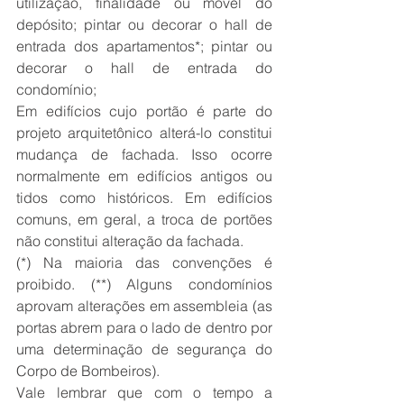
utilização, finalidade ou móvel do 
depósito; pintar ou decorar o hall de 
entrada dos apartamentos*; pintar ou 
decorar o hall de entrada do 
condomínio;
Em edifícios cujo portão é parte do 
projeto arquitetônico alterá-lo constitui 
mudança de fachada. Isso ocorre 
normalmente em edifícios antigos ou 
tidos como históricos. Em edifícios 
comuns, em geral, a troca de portões 
não constitui alteração da fachada.
(*) Na maioria das convenções é 
proibido. (**) Alguns condomínios 
aprovam alterações em assembleia (as 
portas abrem para o lado de dentro por 
uma determinação de segurança do 
Corpo de Bombeiros).
Vale lembrar que com o tempo a 