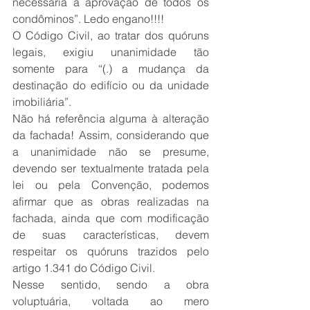
necessária a aprovação de todos os 
condôminos”. Ledo engano!!!!
O Código Civil, ao tratar dos quóruns 
legais, exigiu unanimidade tão 
somente para “(.) a mudança da 
destinação do edifício ou da unidade 
imobiliária”.
Não há referência alguma à alteração 
da fachada! Assim, considerando que 
a unanimidade não se presume, 
devendo ser textualmente tratada pela 
lei ou pela Convenção, podemos 
afirmar que as obras realizadas na 
fachada, ainda que com modificação 
de suas características, devem 
respeitar os quóruns trazidos pelo 
artigo 1.341 do Código Civil.
Nesse sentido, sendo a obra 
voluptuária, voltada ao mero 