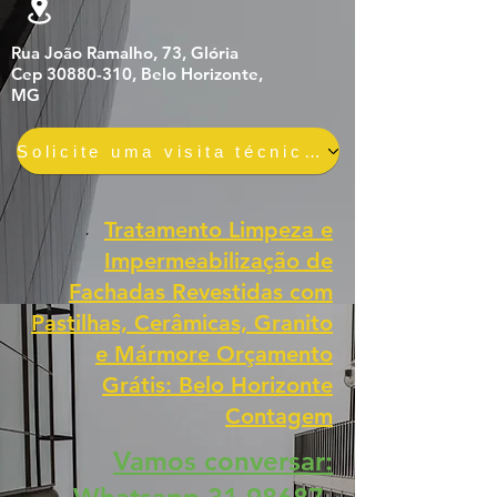
Rua João Ramalho, 73, Glória
Cep 30880-310, Belo Horizonte,
MG
Solicite uma visita técnica gratuita e sem compromisso
Tratamento Limpeza e
Impermeabilização de
Fachadas Revestidas com
Pastilhas, Cerâmicas, Granito
e Mármore Orçamento
Grátis: Belo Horizonte
Contagem
Vamos conversar: