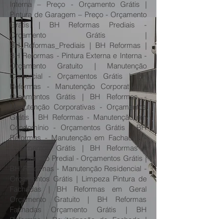
Interna – Preço - Orçamento Grátis |
Pintura de Garagem – Preço - Orçamento
Grátis | BH Reformas Prediais -
Orçamento Grátis |
BH_Reformas_Prediais | BH Reformas |
BH Reformas - Pintura Externa e Interna -
Orçamento Gratuito | Manutenção
Comercial - Orçamentos Grátis | BH
Reformas - Manutenção Corporativa -
Orçamentos Grátis | BH Reformas -
Manutenção Corporativas - Orçamentos
Grátis | BH Reformas - Manutenção em
Condomínio - Orçamentos Grátis | BH
Reformas - Manutenção em Fachadas -
Orçamentos Grátis | BH Reformas -
Manutenção Predial - Orçamentos Grátis |
BH Reformas - Manutenção Residencial -
Orçamentos Grátis | Limpeza Pintura de
Fachadas | BH Reformas em Geral
Orçamento Gratuito | BH Reformas
Fachadas Orçamento Grátis | BH