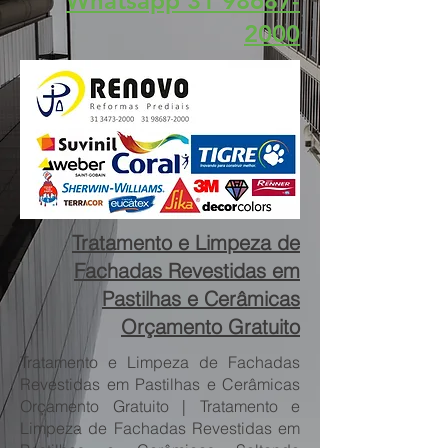
Whatsapp 31 98687-
2000
Tratamento e Limpeza de
Fachadas Revestidas em
Pastilhas e Cerâmicas
Orçamento Gratuito
Tratamento e Limpeza de Fachadas
Revestidas em Pastilhas e Cerâmicas
Orçamento Gratuito | Tratamento e
Limpeza de Fachadas Revestidas em