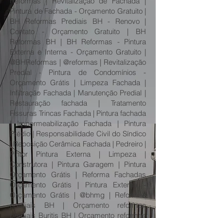
Reformas | Revitalização de Fachada |
Pintura de Fachada - Orçamento Gratuito |
BH Reformas Prediais BH - Renovo |
Contato - Orçamento Gratuito | BH
Reformas BH | BH Reformas - Pintura
Externa e Interna - Orçamento Gratuito |
@BHReformas | @reformas | Revitalização
Predial - Pintura de Condomínios -
Orçamento Grátis | Limpeza Fachada |
Infiltração Fachada | Manutenção Predial |
Restauração fachada | Tratamento
Fissuras Trincas Fachada | Pintura fachada
| Impermeabilização Fachada | Pintura
Prédio | Responsabilidade Civil do Síndico
| Reposição Cerâmica Fachada | Pedreiro |
Pintor Pintura Externa | Limpeza |
Construtora | Pintura Garagem | Pintura
Orçamento Grátis | Reforma Fachadas
Orçamento Grátis | Pintura Externa -
Orçamento Grátis | @bhmg | Reformas
prediais BH | Orçamento reformas
prediais Buritis BH | Orçamento reformas