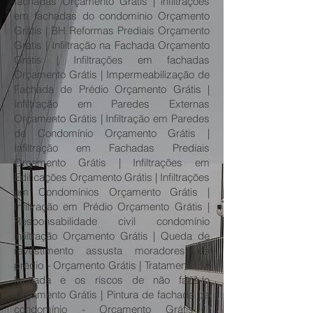
fachadas Orçamento Grátis | infiltrações
em fachadas do condomínio Orçamento
Grátis | BH Reformas Prediais Orçamento
Grátis | Infiltração na Fachada Orçamento
Grátis | Infiltrações em fachadas
Orçamento Grátis | Impermeabilização de
Fachada de Prédio Orçamento Grátis |
Infiltração em Paredes Externas
Orçamento Grátis | Infiltração em Paredes
de Condomínio Orçamento Grátis |
Infiltração em Fachadas Prediais
Orçamento Grátis | Infiltrações em
Edificações Orçamento Grátis | Infiltrações
em Condomínios Orçamento Grátis |
Infiltração em Prédio Orçamento Grátis |
Responsabilidade civil condomínio
infiltração Orçamento Grátis | Queda de
revestimento assusta moradores de
prédio - Orçamento Grátis | Tratamento de
fachada e os riscos de não fazê-lo
Orçamento Grátis | Pintura de fachada de
condomínio - Orçamento Grátis |