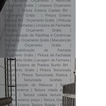
de Fachadas Orçamento | Reformas
Orçamento Grátis | Limpeza Orçamento
Grátis | Pintura Externa Castelo BH -
Orçamento Grátis | Pintura Externa
Planalto BH - Orçamento Grátis | Pinturas
Prédios Fachadas | Limpeza de Fachadas
Prediais Orçamento Grátis |
Recomposição de Pastilhas e Cerâmicas
Fachadas Orçamento Grátis | Manutenção
Predial Orçamento Grátis |
Impermeabilização de Fachada
Orçamento Grátis | Pintura de Fachadas
Orçamento Grátis | Lavagem de Fachada |
Pintura Externa de Prédios Buritis BH -
Orçamento Grátis | Pintura Texturizada
Rolada | Pintura Texturizada Rústica |
Pintura Texturizada Grafiato |
Recomposição de Rebocos | Textura
rolada externa | Textura rolada parede
externa | Textura rolada textura para
parede externa preço | Textura Grafiato |
Pintura Externa Textura Rolada | Pintura