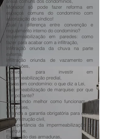
áreas comuns dos condomínios,
Morador só pode fazer reforma em
espaços comuns do condomínio com
autorização do síndico!
Qual a diferença entre convenção e
regulamento interno do condomínio?
Impermeabilização em paredes: como
fazer para acabar com a infiltração,
Infiltração oriunda da chuva na parte
externa,
Infiltração oriunda de vazamento em
tubulações,
Motivos para investir em
impermeabilização predial,
Obras em condomínio: o que diz a Lei,
Impermeabilização de marquise: por que
é importante?
Entendendo melhor como funcionam as
marquises,
Entenda a garantia obrigatória para obras
na construção civil,
A importância da impermeabilização da
marquise,
Exposição das armaduras,