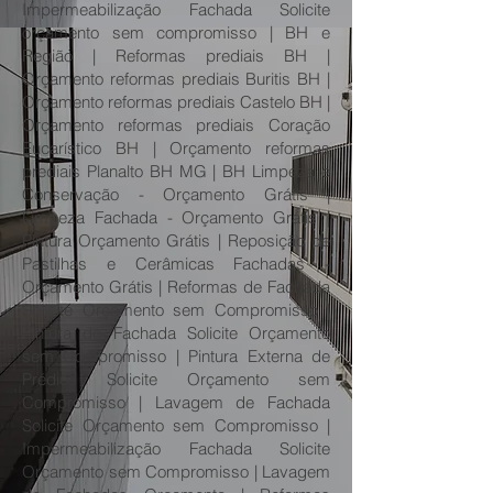
Impermeabilização Fachada Solicite
orçamento sem compromisso | BH e
Região | Reformas prediais BH |
Orçamento reformas prediais Buritis BH |
Orçamento reformas prediais Castelo BH |
Orçamento reformas prediais Coração
Eucarístico BH | Orçamento reformas
prediais Planalto BH MG | BH Limpeza e
Conservação - Orçamento Grátis |
Limpeza Fachada - Orçamento Grátis |
Pintura Orçamento Grátis | Reposição de
Pastilhas e Cerâmicas Fachadas -
Orçamento Grátis | Reformas de Fachada
Solicite Orçamento sem Compromisso |
Pintura de Fachada Solicite Orçamento
sem Compromisso | Pintura Externa de
Prédios Solicite Orçamento sem
Compromisso | Lavagem de Fachada
Solicite Orçamento sem Compromisso |
Impermeabilização Fachada Solicite
Orçamento sem Compromisso | Lavagem