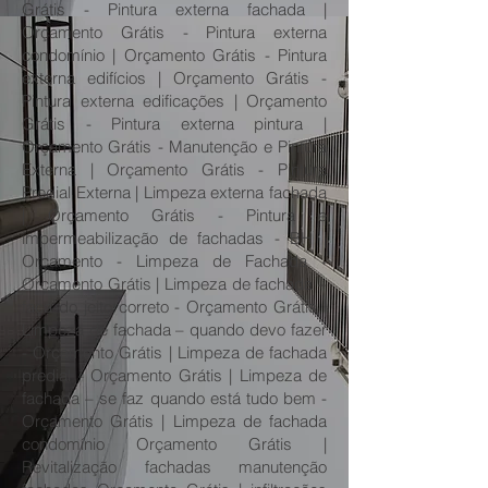
Grátis - Pintura externa fachada |
Orçamento Grátis - Pintura externa
condomínio | Orçamento Grátis - Pintura
externa edifícios | Orçamento Grátis -
Pintura externa edificações | Orçamento
Grátis - Pintura externa pintura |
Orçamento Grátis - Manutenção e Pintura
Externa | Orçamento Grátis - Pintura
Predial Externa | Limpeza externa fachada
| Orçamento Grátis - Pintura e
impermeabilização de fachadas - BH |
Orçamento - Limpeza de Fachada -
Orçamento Grátis | Limpeza de fachada –
faça do jeito correto - Orçamento Grátis |
Limpeza de fachada – quando devo fazer
- Orçamento Grátis | Limpeza de fachada
predial - Orçamento Grátis | Limpeza de
fachada – se faz quando está tudo bem -
Orçamento Grátis | Limpeza de fachada
condomínio Orçamento Grátis |
Revitalização fachadas manutenção