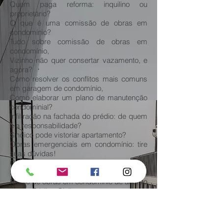
Quem paga reforma: inquilino ou
proprietário?
O que é uma comissão de obras em
condomínio?
Tudo sobre comissão de obras em
condomínio,
Vizinho não quer consertar vazamento, e
agora?
Como resolver os conflitos mais comuns
em garagem de condomínio,
Como elaborar um plano de manutenção
condominial?
Infiltração na fachada do prédio: de quem
é a responsabilidade?
Síndico pode vistoriar apartamento?
Obras emergenciais em condomínio: tire
suas dúvidas!
Goteira em apartamento alugado: o que
fazer?
Rateio de obras em condomínio de acordo
com o Código Civil,
Manutenção elétrica predial 5 itens para o
síndico prestar atenção,
Quero consertar a infiltração mas o vizinho