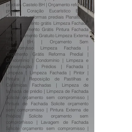
prediais Castelo BH | Orçamento reformas
prediais Coração Eucarístico BH |
Orçamento reformas prediais Planalto BH
MG | Orçamento grátis Limpeza Fachada
BH | Orçamento Grátis Pintura Fachada
BH | Orçamento Gratuito Limpeza Externa
Predial BH | Orçamento Sem
Compromisso Limpeza Fachada |
Orçamento Grátis Reforma Predial |
Condomínio | Condomínio | Limpeza e
Conservação | Prédios | Fachada |
Limpeza | Limpeza Fachada | Pintor |
Pintura | Reposição de Pastilhas e
Cerâmicas Fachadas | Limpeza de
fachada de prédio | Limpeza de Fachada
Solicite orçamento sem compromisso |
Pintura de Fachada Solicite orçamento
sem compromisso | Pintura Externa de
Prédios Solicite orçamento sem
compromisso | Lavagem de Fachada
Solicite orçamento sem compromisso |