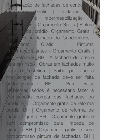
Restauração de fachadas de condomínio
Orçamento Grátis | Cuidados com
infiltrações e impermeabilização no
condomínios - Orçamento Grátis | Pintura
fachada de prédio Orçamento Grátis |
Infiltração no Telhado do Condomínios -
Orçamento Grátis | Pinturas
Impermeabilizantes - Orçamento Grátis |
BH_Reformas_BH | A fachada do prédio
está em risco | Obras em fachadas muito
além da estética | Saiba por que a
manutenção de fachada deve ser feita
periodicamente BH | Para evitar
problemas sérios é necessário fazer a
manutenção correta das fachadas do
prédio BH | Orçamento grátis de reforma
predial BH | Orçamento de reforma de
fachada grátis BH | Orçamento grátis e
sem compromisso para limpeza de
fachada BH | Orçamento grátis e sem
compromisso pintura de fachadas BH |