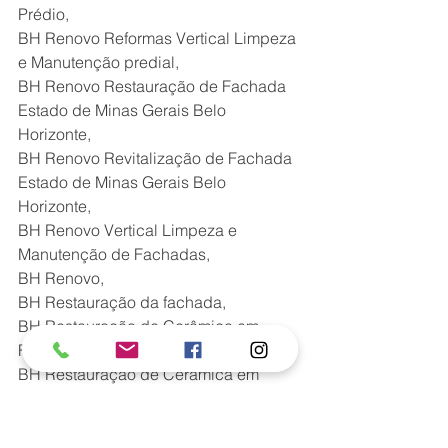
Prédio,
BH Renovo Reformas Vertical Limpeza 
e Manutenção predial,
BH Renovo Restauração de Fachada 
Estado de Minas Gerais Belo 
Horizonte,
BH Renovo Revitalização de Fachada 
Estado de Minas Gerais Belo 
Horizonte,
BH Renovo Vertical Limpeza e 
Manutenção de Fachadas,
BH Renovo,
BH Restauração da fachada,
BH Restauração de Cerâmica em 
Fachadas Casas,
BH Restauração de Cerâmica em 
Fachadas Comerciais,
BH Restauração de Cerâmica em 
Fachadas Condomínios,