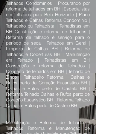
Telhados Condomínios | Procurando por
reforma de telhados em BH | Especialistas
em telhados para Belo Horizonte | Plano
Telhados e Calhas Reforma Condomínio |
Telhadeiro ou Telhadista | Telhadistas em
BH Construção e reforma de Telhados |
Reforma de telhado é serviço para o
período de seca | Telhados em Geral |
Limpeza de Calhas BH | Reforma de
Telhados e Coberturas BH | Manutenção
em Telhado | Telhadistas em BH
Construção e reforma de Telhados |
Conserto de telhados em BH | Telhado de
Zinco | Telhadeiro Reforma | Calhas e
Rufos perto de Coração Eucarístico BH |
Calhas e Rufos perto de Castelo BH |
Reforma Telhado Calhas e Rufos perto de
Coração Eucarístico BH | Reforma Telhado
Calhas e Rufos perto de Castelo BH
Manutenção e Reforma de Telhados |
Telhados Reforma e Manutenção de
Telhado | Loja de Materiais para Telhados |