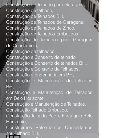
Construção de Telhado para Garagem,
Construção de telhado,
Construção de Telhados BH,
Construção de Telhados de Garagens,
Construção de Telhados de Zinco,
Construção de Telhados Embutidos,
Construção de Telhados para Garagem
de Condomínio,
Construção de telhados,
Construção e Conserto de telhado,
Construção e Conserto de telhados BH,
Construção e Conserto de Telhados,
Construção e Engenharia em BH,
Construção e Manutenção de Telhados
BH,
Construção e Manutenção de Telhados
em Belo Horizonte,
Construção e Manutenção de Telhados,
Construção Telhado Embutido,
Construção Telhado Padre Eustáquio Belo
Horizonte,
Construímos Reformamos Consertamos
seu Telhado BH,