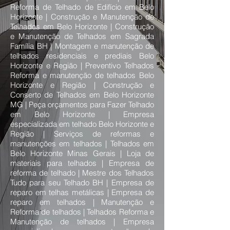
Reforma de Telhado de Edifício em Belo
Horizonte | Construção e Manutenção de
Telhados em Belo Horizonte | Construção
e Manutenção de Telhados em Sagrada
Família BH | Montagem e manutenção de
telhados residenciais e prediais Belo
Horizonte e Região | Preventivo Telhados
Reforma e manutenção de telhados Belo
Horizonte e Região | Construção e
Conserto de Telhados em Belo Horizonte
MG | Peça orçamentos para Fazer Telhado
em Belo Horizonte | Empresa
especializada em telhado Belo Horizonte e
Região | Serviços de reformas e
manutenções em telhados | Telhados em
Belo Horizonte Minas Gerais | Loja de
materiais para telhados | Empresa de
reforma de telhado | Mestre dos Telhados
Tudo para seu Telhado BH | Empresa de
reparo em telhas metálicas | Empresa de
reparo em telhados | Manutenção e
Reforma de telhados | Telhados Reforma e
Manutenção de telhados | Empresa