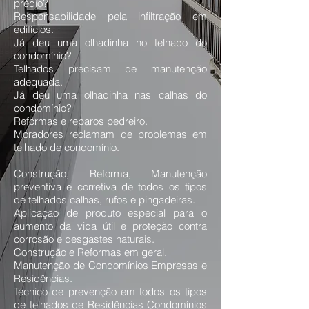
prédio?
Responsabilidade pela infiltração em
edifícios.
Já deu uma olhadinha no telhado do
condomínio?
Telhados precisam de manutenção
adequada.
Já deu uma olhadinha nas calhas do
condomínio?
Reformas e reparos pedreiro.
Moradores reclamam de problemas em
telhado de condomínio.
Construção, Reforma, Manutenção
preventiva e corretiva de todos os tipos
de telhados calhas, rufos e pingadeiras.
Aplicação de produto especial para o
aumento da vida útil e proteção contra
corrosão e desgastes naturais.
Construção e Reformas em geral.
Manutenção de Condomínios Empresas e
Residências.
Técnico de prevenção em todos os tipos
de telhados de Residências Condomínios