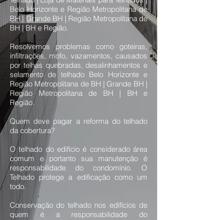
Belo Horizonte e Região Metropolitana de
BH | Grande BH | Região Metropolitana de
BH | BH e Região.
Resolvemos problemas como goteiras,
infiltrações, mofo, vazamentos, causados
por telhas quebradas, desalinhamentos e
selamento de telhado Belo Horizonte e
Região Metropolitana de BH | Grande BH |
Região Metropolitana de BH | BH e
Região.
Quem deve pagar a reforma do telhado
da cobertura?
O telhado do edifício é considerado área
comum e portanto sua manutenção é
responsabilidade do condomínio. O
Telhado protege a edificação como um
todo.
Conservação do telhado nos edifícios de
quem é a responsabilidade do