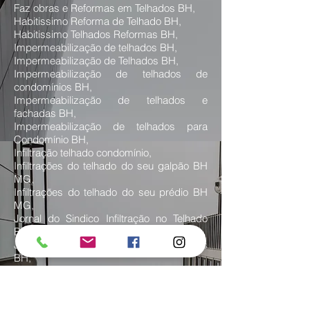
Faz obras e Reformas em Telhados BH,
Habitissimo Reforma de Telhado BH,
Habitissimo Telhados Reformas BH,
Impermeabilização de telhados BH,
Impermeabilização de Telhados BH,
Impermeabilização de telhados de
condomínios BH,
Impermeabilização de telhados e
fachadas BH,
Impermeabilização de telhados para
Condomínio BH,
Infiltração telhado condomínio,
Infiltrações do telhado do seu galpão BH
MG,
Infiltrações do telhado do seu prédio BH
MG,
Jornal do Sindico Infiltração no Telhado
BH,
Jornal do Sindico Reforma no Telhados
BH,
Jornal do Sindico Telhado Reforma BH,
Manutenção de telhado BH e região,
Manutenção de telhado BH,