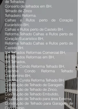
de Telhados.
Conserto de telhados em BH.
Telhado de Zinco
Telhadeiro Reforma.
Calhas e Rufos perto de Coração
Eucarístico BH,
Calhas e Rufos perto de Castelo BH.
Reforma Telhado Calhas e Rufos perto de
Coração Eucarístico BH,
Reforma Telhado Calhas e Rufos perto de
Castelo BH.
BH Telhados Reformas Comercial BH,
BH Telhados Reformas em BH,
BH Telhados,
Cashme Condo Reforma Telhado BH,
Cashme Condo Reforma Telhado
Condomínio BH,
Cashme Cyrela Reforma Telhado BH,
Construção de Telhado de Garagem,
Construção de Telhado de Zinco,
Construção de Telhado Embutido,
Construção de Telhado para área Externa,
Construção de Telhado para Garagem de
Condomínio,