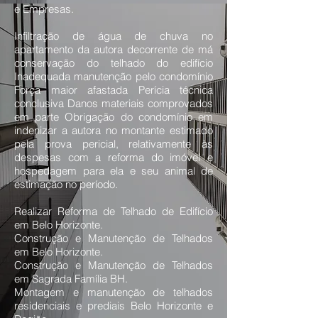
e Empresas.
Infiltração de água de chuva no
apartamento da autora decorrente de má
conservação do telhado do edifício
Inadequada manutenção pelo condomínio
Força maior afastada Perícia técnica
conclusiva Danos materiais comprovados
em parte Obrigação do condomínio em
indenizar a autora no montante estimado
pela prova pericial, relativamente às
despesas com a reforma do imóvel e
hospedagem para ela e seu animal de
estimação no período.
Realizar Reforma de Telhado de Edifício
em Belo Horizonte.
Construção e Manutenção de Telhados
em Belo Horizonte.
Construção e Manutenção de Telhados
em Sagrada Família BH.
Montagem e manutenção de telhados
residenciais e prediais Belo Horizonte e