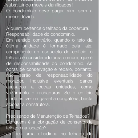
substituindo moveis danificados!
O condomínio deve pagar, sim, sem a
menor dúvida.
A quem pertence o telhado da cobertura.
Responsabilidade do condomínio.
Em sentido contrário, quando o teto da
última unidade é formado pela laje,
componente do esqueleto do edifício, o
telhado é considerado área comum, que é
de responsabilidade do condomínio. As
obras de conservação e reparo, portanto,
não serão de responsabilidade do
morador. Inclusive eventuais danos
causados a outras unidades, como
vazamento e rachaduras. Se o edifício
ainda estiver na garantia obrigatória, basta
acionar a construtora.
Precisando de Manutenção de Telhados?
De quem é a obrigação de conserto de
telhado na locação?
Já deu uma olhadinha no telhado do