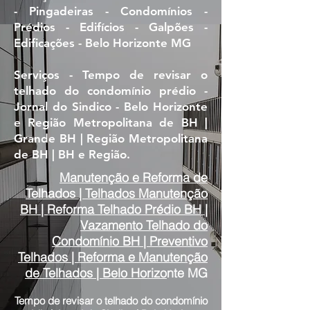
- Pingadeiras - Condomínios -
Prédios - Edifícios - Galpões -
Edificações - Belo Horizonte MG
Serviços - Tempo de revisar o
telhado do condomínio prédio -
Jornal do Sindico - Belo Horizonte
e Região Metropolitana de BH |
Grande BH | Região Metropolitana
de BH | BH e Região.
Manutenção e Reforma de
Telhados | Telhados Manutenção
BH | Reforma Telhado Prédio BH |
Vazamento Telhado do
Condomínio BH | Preventivo
Telhados | Reforma e Manutenção
de Telhados | Belo Horizo
nte MG
Tempo de revisar o telhado do condomínio