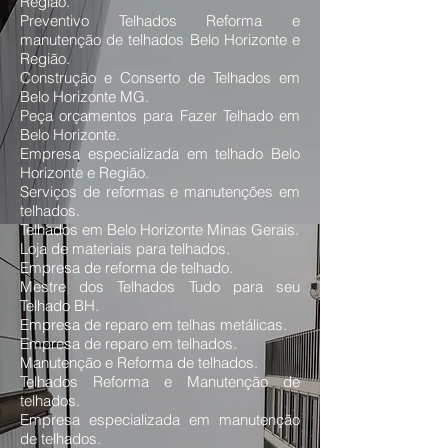
Região.
Preventivo Telhados Reforma e
manutenção de telhados Belo Horizonte e
Região.
Construção e Conserto de Telhados em
Belo Horizonte MG.
Peça orçamentos para Fazer Telhado em
Belo Horizonte.
Empresa especializada em telhado Belo
Horizonte e Região.
Serviços de reformas e manutenções em
telhados.
Telhados em Belo Horizonte Minas Gerais.
Loja de materiais para telhados.
Empresa de reforma de telhado.
Mestre dos Telhados Tudo para seu
Telhado BH.
Empresa de reparo em telhas metálicas.
Empresa de reparo em telhados.
Manutenção e Reforma de telhados.
Telhados Reforma e Manutenção de
telhados.
Empresa especializada em manutenção
de telhados.