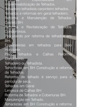
Impermeabilização de Telhados.
Telhadeiro telhadista carpinteiro telhados.
Telhados e reformas em geral telhadeiro.
Reforma e Manutenção de Telhados
Castelo BH.
Reforma e Revitalização de Telhados
Condomínios.
Procurando por reforma de telhados em
BH.
Especialistas em telhados para Belo
Horizonte.
Plano Telhados e Calhas Reforma
Condomínio.
Telhadeiro ou Telhadista.
Telhadistas em BH Construção e reforma
de Telhados.
Reforma de telhado é serviço para o
período de seca.
Telhados em Geral.
Limpeza de Calhas BH.
Reforma de Telhados e Coberturas BH.
Manutenção em Telhado.
Telhadistas em BH Construção e reforma