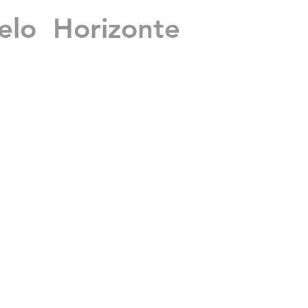
lo Horizonte
 a