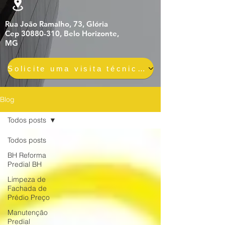
Rua João Ramalho, 73, Glória
Cep 30880-310, Belo Horizonte,
MG
Solicite uma visita técnica gratuita e sem compromisso
Blog
Todos posts
Todos posts
BH Reforma
Predial BH
Limpeza de
Fachada de
Prédio Preço
Manutenção
Predial