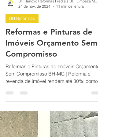
BH Renovo Reformas Prediais BH: Limpeza Manutenção Predial Fachada
24 de nov. de 2024
11 min de leitura
BH Reformas
Reformas e Pinturas de
Imóveis Orçamento Sem
Compromisso
Reformas e Pinturas de Imóveis Orçamento
Sem Compromisso BH-MG | Reforma e
revenda de imóvel rendem até 30%: como
não perder dinheiro? Minas