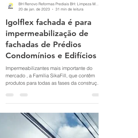
BH Renovo Reformas Prediais BH: Limpeza Manutenção Predial Fachada
20 de jan. de 2023
31 min de leitura
Igolflex fachada é para
impermeabilização de
fachadas de Prédios
Condomínios e Edifícios
Impermeabilizantes mais importante do
mercado , a Família SikaFill, que contêm
produtos para todas as fases da construção:
o SikaFill...