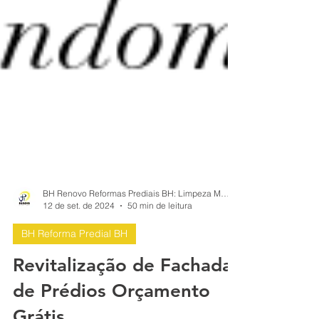
BH Renovo Reformas Prediais BH: Limpeza Manutenção Predial Fachada
12 de set. de 2024
50 min de leitura
BH Reforma Predial BH
Revitalização de Fachadas