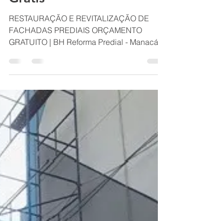
de Prédios Orçamento
Grátis
RESTAURAÇÃO E REVITALIZAÇÃO DE
FACHADAS PREDIAIS ORÇAMENTO
GRATUITO | BH Reforma Predial - Manacás
BH - Castelo BH - Alípio de Melo BH MG