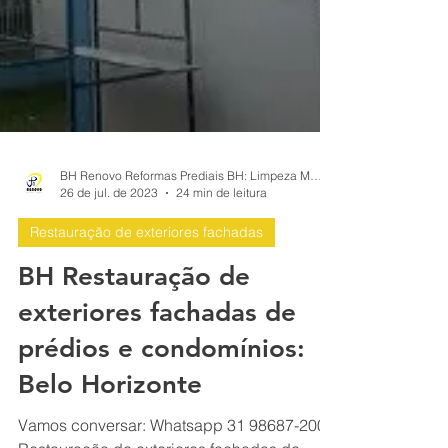
BH Renovo Reformas Prediais BH: Limpeza Manutenção Predial Fachada
26 de jul. de 2023
24 min de leitura
Restauração de exteriores fachadas
BH Restauração de
exteriores fachadas de