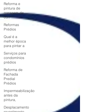
Reforma e
pintura de
garagem de
con
Reformas
Prédios
Qual é a
melhor época
para pintar a
Serviços para
condomínios
prédios
Reforma de
Fachada
Predial
Prédios
Impermeabilização
antes da
pintura,
Desplacamento
revestimento