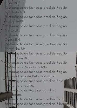
Centro-Sul BH,
Restauração de fachadas prediais Região
Leste BH,
Restauração de fachadas prediais Região
Nordeste BH,
Restauração de fachadas prediais Região
Noroeste BH,
Restauração de fachadas prediais Região
Norte BH,
Restauração de fachadas prediais Região
Oeste BH,
Restauração de fachadas prediais Região
Pampulha BH,
Restauração de fachadas prediais Região
Venda Nova BH,
Restauração de fachadas prediais Região
Vila da Serra Nova Lima MG,
Restauração de fachadas prediais Região
Metropolitana de Belo Horizonte,
Restauração de fachadas prediais Belo
Horizonte e região,
Restauração de fachadas prediais
Contagem,
Restauração de fachadas prediais Betim,