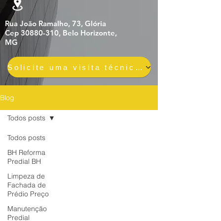
Rua João Ramalho, 73, Glória
Cep 30880-310, Belo Horizonte,
MG
Solicite uma visita técnica gratuita e sem compromisso
Blog
Todos posts
Todos posts
BH Reforma
Predial BH
Limpeza de
Fachada de
Prédio Preço
Manutenção
Predial