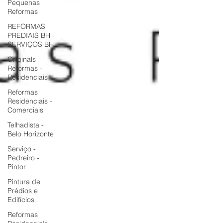
Pequenas
Reformas
REFORMAS
PREDIAIS BH -
SERVIÇOS BH
Originals
Reformas -
Residenciais
Reformas
Residenciais -
Comerciais
Telhadista -
Belo Horizonte
Serviço -
Pedreiro -
Pintor
Pintura de
Prédios e
Edifícios
Reformas