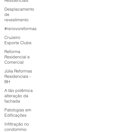
Residenciais
Desplacamento
de
revestimento
#renovoreformas
Cruzeiro
Esporte Clube
Reforma
Residencial e
Comercial
Júlia Reformas
Residenciais -
BH
A tão polêmica
alteração da
fachada
Patologias em
Edificações
Infiltração no
condomínio