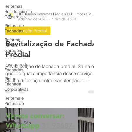
Reformas
Residenciais e
Comerciais
BH Renovo Reformas Prediais BH: Limpeza Manutenção Predial Fachada
Pintura de
9 de nov. de 2023
1 min de leitura
Fachadas
Reforma
Manutenção Predial
Pintura
Garagem
Revitalização de Fachada
Demarcação
Predial
Lavagem de
Fachadas
Revitalização de fachada predial: Saiba o
Pintura
que é e qual a importância desse serviço
Fachada
Corporativas
Qual a diferença entre manutenção e
revitalização predial
Reforma e
Pintura de
Garagens
Reformas
Prediais - São
Vamos conversar:
Paulo - SP