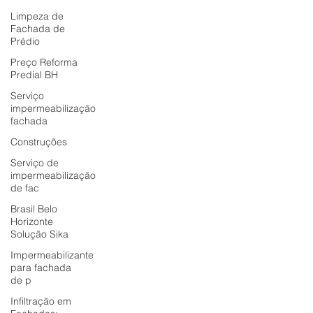
Limpeza de
Fachada de
Prédio
Preço Reforma
Predial BH
Serviço
impermeabilização
fachada
Construções
Serviço de
impermeabilização
de fac
Brasil Belo
Horizonte
Solução Sika
Impermeabilizante
para fachada
de p
Infiltração em