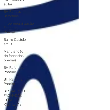
evitar
BH Renovo
Reformas
Impermeabilização
Fachada
Predial
Bairro Castelo
em BH
Manutenção
de fachadas
prediais
BH Reformas
Prediais BH
BH Reforma
Predial
RESTAURO DE
FACHADAS
COM
PASTILHAS