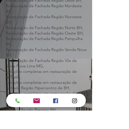
BH,
Restauração de Fachada Região Leste BH,
Restauração de Fachada Região Nordeste
BH,
Restauração de Fachada Região Noroeste
BH,
Restauração de Fachada Região Norte BH,
Restauração de Fachada Região Oeste BH,
Restauração de Fachada Região Pampulha
BH,
Restauração de Fachada Região Venda Nova
BH,
Restauração de Fachada Região Vila da
Serra Nova Lima MG,
Soluções completas em restauração de
fachada,
Soluções completas em restauração de
fachada Região Hipercentro de BH,
Soluções completas em restauração de
fachada Região Central de BH,
Soluções completas em restauração de
fachada Região Barreiro BH,
Soluções completas em restauração de