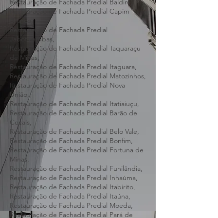
Restauração de Fachada Predial Sarzedo,
Restauração de Fachada Predial Baldim,
Restauração de Fachada Predial Capim
Branco,
Restauração de Fachada Predial
Jaboticatubas,
Restauração de Fachada Predial Taquaraçu
de Minas,
Restauração de Fachada Predial Itaguara,
Restauração de Fachada Predial Matozinhos,
Restauração de Fachada Predial Nova
União,
Restauração de Fachada Predial Itatiaiuçu,
Restauração de Fachada Predial Barão de
Cocais,
Restauração de Fachada Predial Belo Vale,
Restauração de Fachada Predial Bonfim,
Restauração de Fachada Predial Fortuna de
Minas,
Restauração de Fachada Predial Funilândia,
Restauração de Fachada Predial Inhaúma,
Restauração de Fachada Predial Itabirito,
Restauração de Fachada Predial Itaúna,