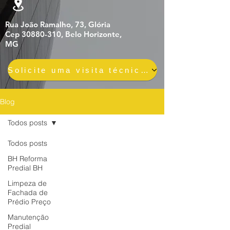
Rua João Ramalho, 73, Glória
Cep 30880-310, Belo Horizonte,
MG
Solicite uma visita técnica gratuita e sem compromisso
Blog
Todos posts
Todos posts
BH Reforma
Predial BH
Limpeza de
Fachada de
Prédio Preço
Manutenção
Predial