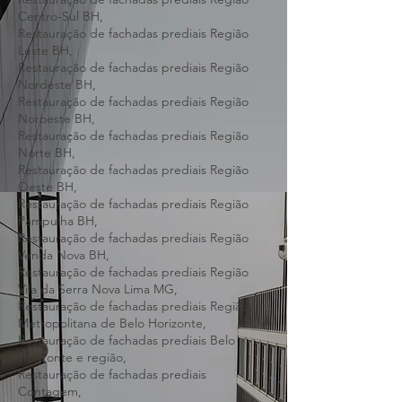
Barreiro BH,
Restauração de fachadas prediais Região
Centro-Sul BH,
Restauração de fachadas prediais Região
Leste BH,
Restauração de fachadas prediais Região
Nordeste BH,
Restauração de fachadas prediais Região
Noroeste BH,
Restauração de fachadas prediais Região
Norte BH,
Restauração de fachadas prediais Região
Oeste BH,
Restauração de fachadas prediais Região
Pampulha BH,
Restauração de fachadas prediais Região
Venda Nova BH,
Restauração de fachadas prediais Região
Vila da Serra Nova Lima MG,
Restauração de fachadas prediais Região
Metropolitana de Belo Horizonte,
Restauração de fachadas prediais Belo
Horizonte e região,