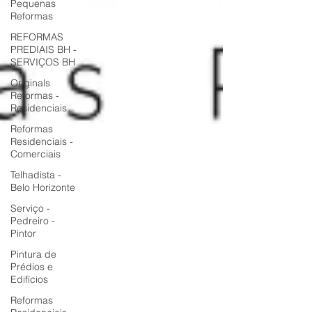
Pequenas
Reformas
REFORMAS
PREDIAIS BH -
SERVIÇOS BH
Originals
Reformas -
Residenciais
Reformas
Residenciais -
Comerciais
Telhadista -
Belo Horizonte
Serviço -
Pedreiro -
Pintor
Pintura de
Prédios e
Edifícios
Reformas