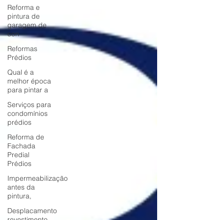
Reforma e
pintura de
garagem de
con
Reformas
Prédios
Qual é a
melhor época
para pintar a
Serviços para
condomínios
prédios
Reforma de
Fachada
Predial
Prédios
Impermeabilização
antes da
pintura,
Desplacamento
revestimento