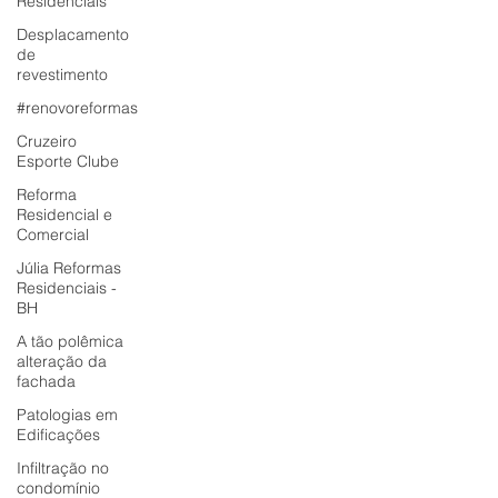
Residenciais
Desplacamento
de
revestimento
#renovoreformas
Cruzeiro
Esporte Clube
Reforma
Residencial e
Comercial
Júlia Reformas
Residenciais -
BH
A tão polêmica
alteração da
fachada
Patologias em
Edificações
Infiltração no
condomínio