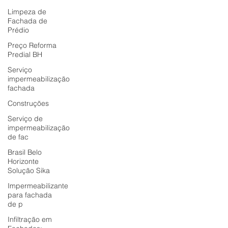
Limpeza de
Fachada de
Prédio
Preço Reforma
Predial BH
Serviço
impermeabilização
fachada
Construções
Serviço de
impermeabilização
de fac
Brasil Belo
Horizonte
Solução Sika
Impermeabilizante
para fachada
de p
Infiltração em