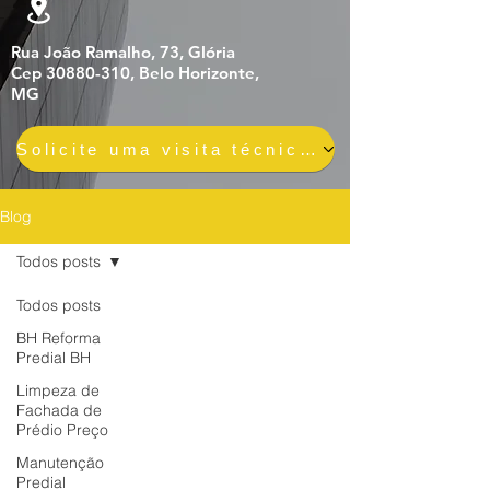
Rua João Ramalho, 73, Glória
Cep 30880-310, Belo Horizonte,
MG
Solicite uma visita técnica gratuita e sem compromisso
Blog
Todos posts
Todos posts
BH Reforma
Predial BH
Limpeza de
Fachada de
Prédio Preço
Manutenção
Predial