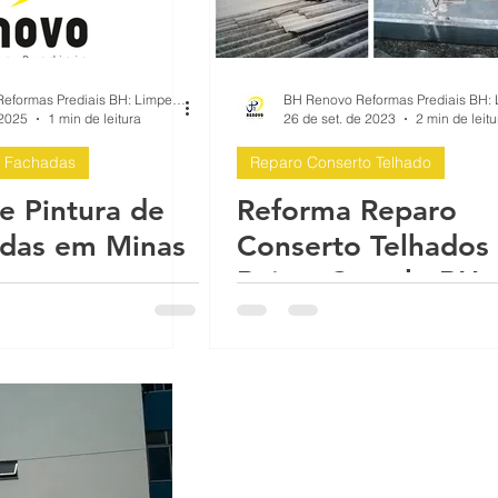
BH Renovo Reformas Prediais BH: Limpeza Manutenção Predial Fachada
 2025
1 min de leitura
26 de set. de 2023
2 min de leitu
 Fachadas
Reparo Conserto Telhado
e Pintura de
Reforma Reparo
das em Minas
Conserto Telhados
Bairro Castelo BH